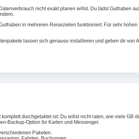
atenverbrauch nicht exakt planen willst. Du lädst Guthaben auf,
ndern.
 Guthaben in mehreren Reisezielen funktioniert. Für sehr hohen 
tenpakete lassen sich genauso installieren und geben dir von 
mplett durchgetaktet ist: Du willst nicht raten, wie viele GB d
aten‑Backup‑Option für Karten und Messenger.
erschiedenen Paketen.
essaging, Fahrten, Buchungen.