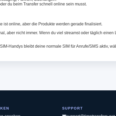
er du beim Transfer schnell online sein musst.
 ist online, aber die Produkte werden gerade finalisiert.
, aber nicht immer. Wenn du viel streamst oder täglich einen La
‑SIM‑Handys bleibt deine normale SIM für Anrufe/SMS aktiv, w
CKEN
SUPPORT