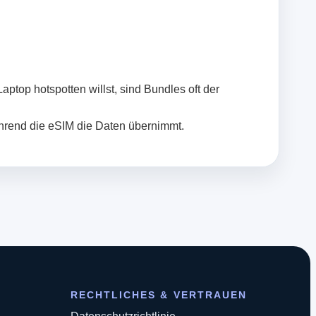
ptop hotspotten willst, sind Bundles oft der
ährend die eSIM die Daten übernimmt.
RECHTLICHES & VERTRAUEN