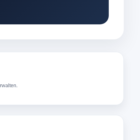
rwalten.