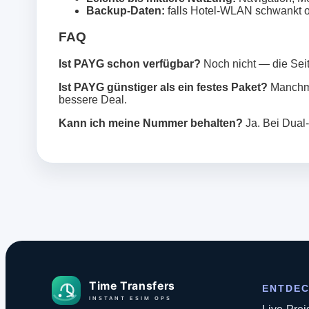
Backup‑Daten:
falls Hotel‑WLAN schwankt od
FAQ
Ist PAYG schon verfügbar?
Noch nicht — die Seite
Ist PAYG günstiger als ein festes Paket?
Manchmal
bessere Deal.
Kann ich meine Nummer behalten?
Ja. Bei Dual
ENTDE