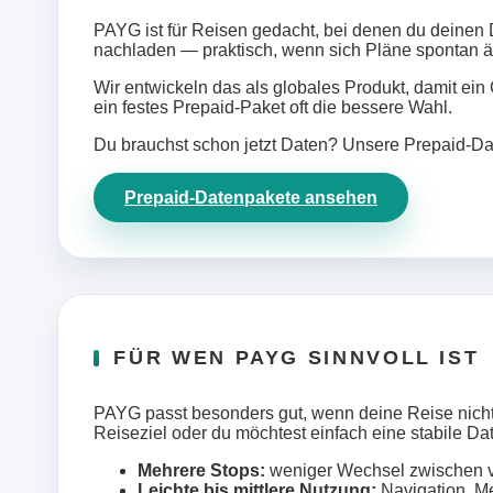
PAYG ist für Reisen gedacht, bei denen du deinen D
nachladen — praktisch, wenn sich Pläne spontan ä
Wir entwickeln das als globales Produkt, damit ein
ein festes Prepaid‑Paket oft die bessere Wahl.
Du brauchst schon jetzt Daten? Unsere Prepaid‑Da
Prepaid‑Datenpakete ansehen
FÜR WEN PAYG SINNVOLL IST
PAYG passt besonders gut, wenn deine Reise nicht ko
Reiseziel oder du möchtest einfach eine stabile D
Mehrere Stops:
weniger Wechsel zwischen v
Leichte bis mittlere Nutzung:
Navigation, M