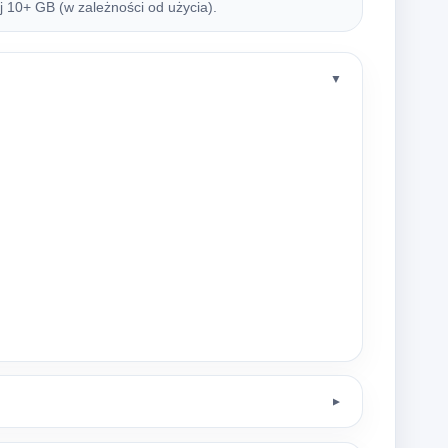
10+ GB (w zależności od użycia).
▼
▼