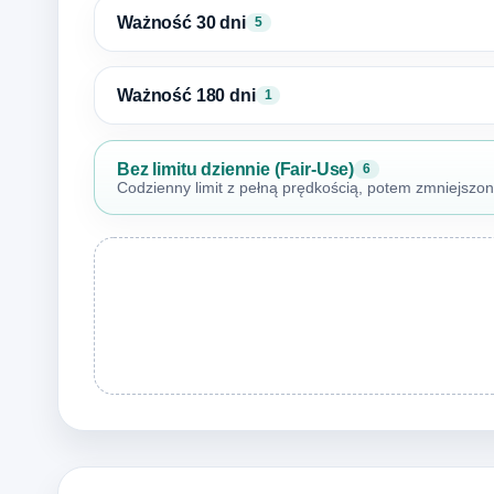
Ważność 30 dni
5
Ważność 180 dni
1
Bez limitu dziennie (Fair-Use)
6
Codzienny limit z pełną prędkością, potem zmniejszo