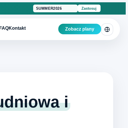
Zastosuj
FAQ
Kontakt
Zobacz plany
udniowa i