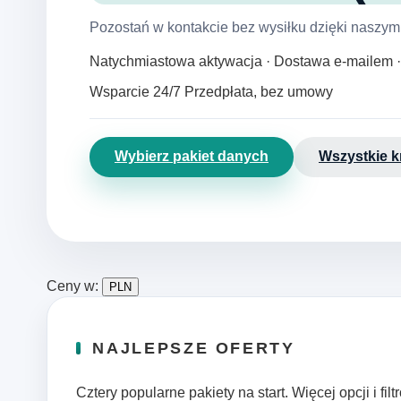
Pozostań w kontakcie bez wysiłku dzięki naszy
Natychmiastowa aktywacja · Dostawa e‑mailem 
Wsparcie 24/7
Przedpłata, bez umowy
Wybierz pakiet danych
Wszystkie k
Ceny w:
PLN
NAJLEPSZE OFERTY
Cztery popularne pakiety na start. Więcej opcji i fi