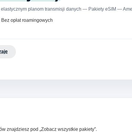
m elastycznym planom transmisji danych — Pakiety eSIM — Ame
· Bez opłat roamingowych
raje
ltrów znajdziesz pod „Zobacz wszystkie pakiety”.