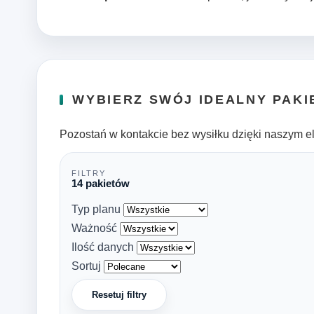
WYBIERZ SWÓJ IDEALNY PAKI
Pozostań w kontakcie bez wysiłku dzięki naszym e
FILTRY
14 pakietów
Typ planu
Ważność
Ilość danych
Sortuj
Resetuj filtry