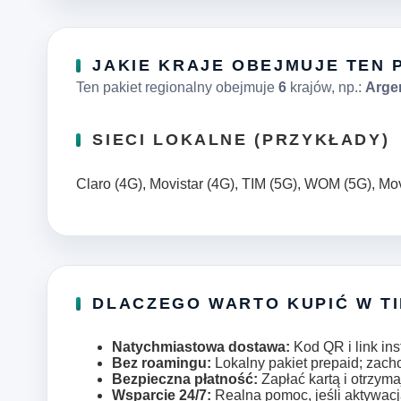
JAKIE KRAJE OBEJMUJE TEN 
Ten pakiet regionalny obejmuje
6
krajów, np.:
Argen
SIECI LOKALNE (PRZYKŁADY)
Claro (4G), Movistar (4G), TIM (5G), WOM (5G), Mo
DLACZEGO WARTO KUPIĆ W T
Natychmiastowa dostawa:
Kod QR i link ins
Bez roamingu:
Lokalny pakiet prepaid; zac
Bezpieczna płatność:
Zapłać kartą i otrzyma
Wsparcie 24/7:
Realna pomoc, jeśli aktywacj