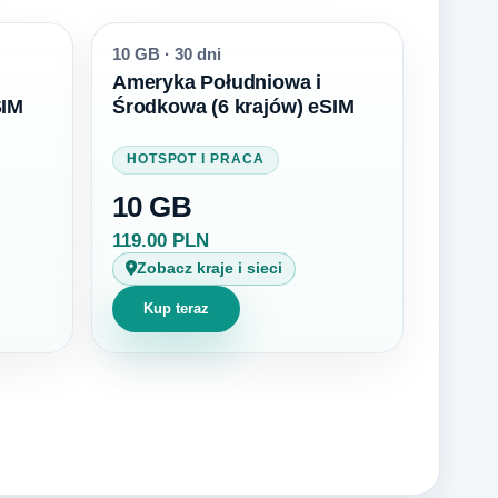
10 GB
·
30 dni
Ameryka Południowa i
SIM
Środkowa (6 krajów) eSIM
HOTSPOT I PRACA
10 GB
119.00 PLN
Zobacz kraje i sieci
Kup teraz