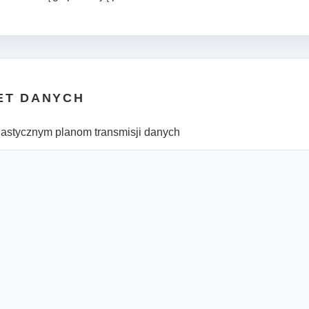
ET DANYCH
lastycznym planom transmisji danych