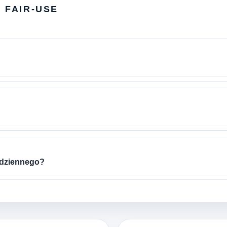
I FAIR-USE
 dziennego?