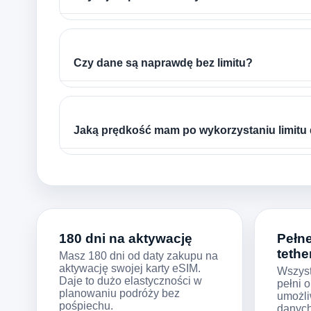
Czy dane są naprawdę bez limitu?
Jaką prędkość mam po wykorzystaniu limitu
180 dni na aktywację
Pełn
tethe
Masz 180 dni od daty zakupu na
aktywację swojej karty eSIM.
Wszyst
Daje to dużo elastyczności w
pełni o
planowaniu podróży bez
umożli
pośpiechu.
danych