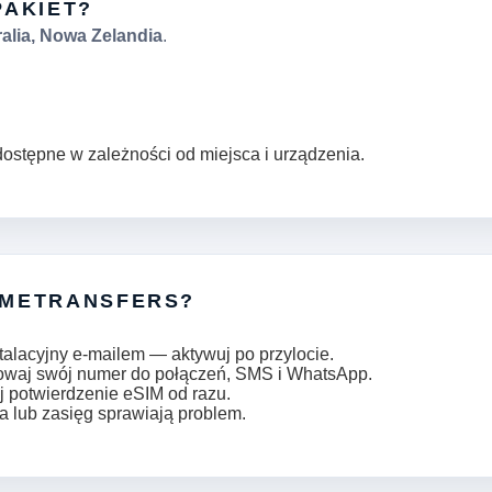
PAKIET?
alia, Nowa Zelandia
.
dostępne w zależności od miejsca i urządzenia.
IMETRANSFERS?
talacyjny e-mailem — aktywuj po przylocie.
howaj swój numer do połączeń, SMS i WhatsApp.
j potwierdzenie eSIM od razu.
a lub zasięg sprawiają problem.