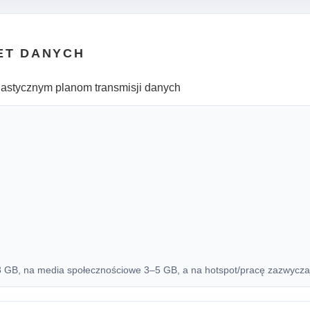
ET DANYCH
lastycznym planom transmisji danych
B, na media społecznościowe 3–5 GB, a na hotspot/pracę zazwyczaj 