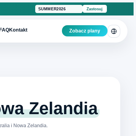
Zastosuj
FAQ
Kontakt
Zobacz plany
owa Zelandia
alia i Nowa Zelandia.