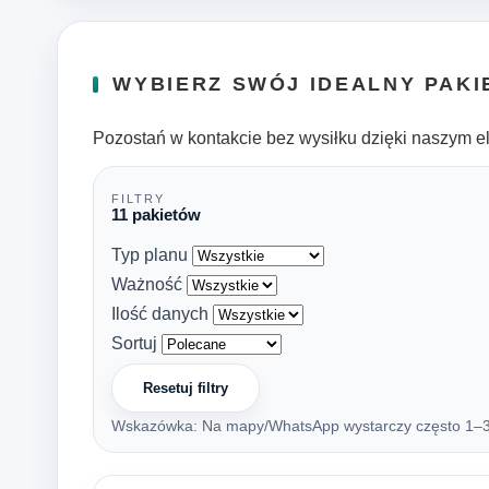
WYBIERZ SWÓJ IDEALNY PAKI
Pozostań w kontakcie bez wysiłku dzięki naszym e
FILTRY
11 pakietów
Typ planu
Ważność
Ilość danych
Sortuj
Resetuj filtry
Wskazówka: Na mapy/WhatsApp wystarczy często 1–3 G