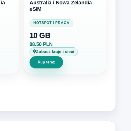
ia
Australia i Nowa Zelandia
eSIM
HOTSPOT I PRACA
10 GB
88.50 PLN
Zobacz kraje i sieci
Kup teraz