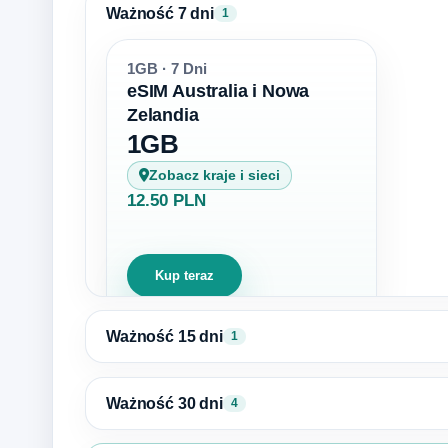
Ważność 7 dni
1
1GB · 7 Dni
eSIM Australia i Nowa
Zelandia
1GB
Zobacz kraje i sieci
12.50 PLN
Kup teraz
Ważność 15 dni
1
Ważność 30 dni
4