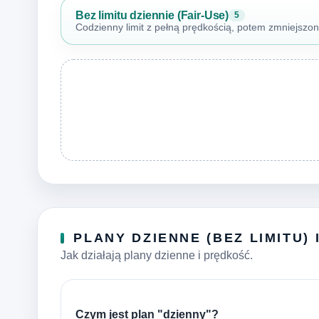
Bez limitu dziennie (Fair-Use)
5
Codzienny limit z pełną prędkością, potem zmniejszo
PLANY DZIENNE (BEZ LIMITU) 
Jak działają plany dzienne i prędkość.
Czym jest plan "dzienny"?