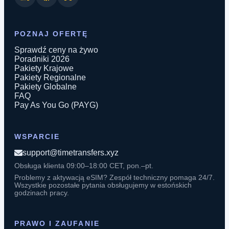
POZNAJ OFERTĘ
Sprawdź ceny na żywo
Poradniki 2026
Pakiety Krajowe
Pakiety Regionalne
Pakiety Globalne
FAQ
Pay As You Go (PAYG)
WSPARCIE
support@timetransfers.xyz
Obsługa klienta 09:00–18:00 CET, pon.–pt.
Problemy z aktywacją eSIM? Zespół techniczny pomaga 24/7.
Wszystkie pozostałe pytania obsługujemy w estońskich
godzinach pracy.
PRAWO I ZAUFANIE