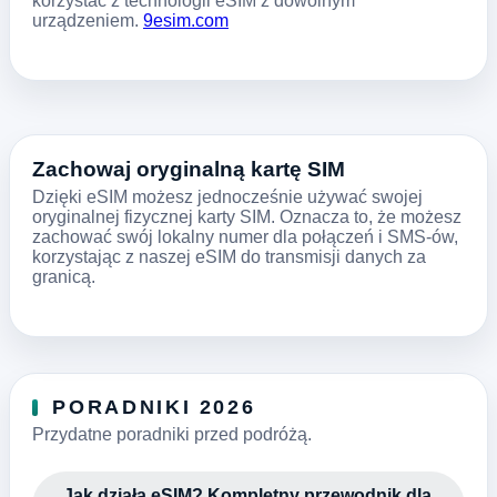
korzystać z technologii eSIM z dowolnym
urządzeniem.
9esim.com
Zachowaj oryginalną kartę SIM
Dzięki eSIM możesz jednocześnie używać swojej
oryginalnej fizycznej karty SIM. Oznacza to, że możesz
zachować swój lokalny numer dla połączeń i SMS-ów,
korzystając z naszej eSIM do transmisji danych za
granicą.
PORADNIKI 2026
Przydatne poradniki przed podróżą.
Jak działa eSIM? Kompletny przewodnik dla