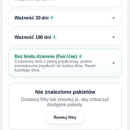
Ważność 30 dni
4
▼
Ważność 180 dni
1
▼
Bez limitu dziennie (Fair-Use)
4
Codzienny limit z pełną prędkością, potem
▼
zmniejszona prędkość do końca dnia. Reset
każdego dnia.
Nie znaleziono pakietów
Dostosuj filtry lub zresetuj je, aby zobaczyć
dostępne pakiety.
Resetuj filtry