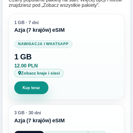
znajdziesz pod „Zobacz wszystkie pakiety”.
1 GB
·
7 dni
Azja (7 krajów) eSIM
NAWIGACJA I WHATSAPP
1 GB
12.00 PLN
Zobacz kraje i sieci
Kup teraz
3 GB
·
30 dni
Azja (7 krajów) eSIM