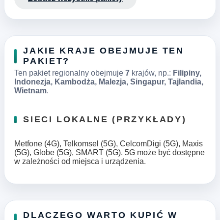
JAKIE KRAJE OBEJMUJE TEN
PAKIET?
Ten pakiet regionalny obejmuje
7
krajów, np.:
Filipiny,
Indonezja, Kambodża, Malezja, Singapur, Tajlandia,
Wietnam
.
SIECI LOKALNE (PRZYKŁADY)
Metfone (4G), Telkomsel (5G), CelcomDigi (5G), Maxis
(5G), Globe (5G), SMART (5G). 5G może być dostępne
w zależności od miejsca i urządzenia.
DLACZEGO WARTO KUPIĆ W