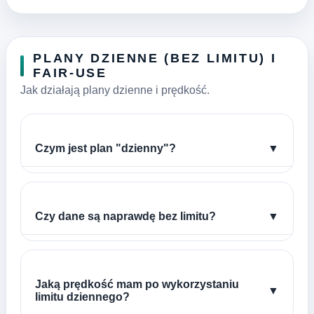
PLANY DZIENNE (BEZ LIMITU) I
FAIR-USE
Jak działają plany dzienne i prędkość.
Czym jest plan "dzienny"?
▼
Czy dane są naprawdę bez limitu?
▼
Jaką prędkość mam po wykorzystaniu
▼
limitu dziennego?