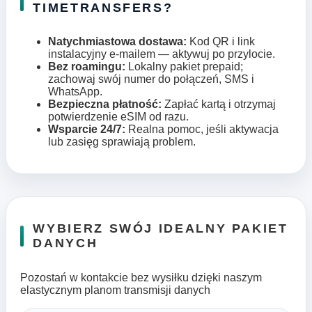
TIMETRANSFERS?
Natychmiastowa dostawa:
Kod QR i link
instalacyjny e-mailem — aktywuj po przylocie.
Bez roamingu:
Lokalny pakiet prepaid;
zachowaj swój numer do połączeń, SMS i
WhatsApp.
Bezpieczna płatność:
Zapłać kartą i otrzymaj
potwierdzenie eSIM od razu.
Wsparcie 24/7:
Realna pomoc, jeśli aktywacja
lub zasięg sprawiają problem.
WYBIERZ SWÓJ IDEALNY PAKIET
DANYCH
Pozostań w kontakcie bez wysiłku dzięki naszym
elastycznym planom transmisji danych