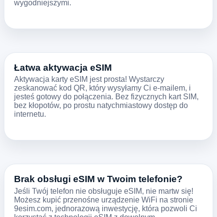
wygodniejszymi.
Łatwa aktywacja eSIM
Aktywacja karty eSIM jest prosta! Wystarczy
zeskanować kod QR, który wysyłamy Ci e-mailem, i
jesteś gotowy do połączenia. Bez fizycznych kart SIM,
bez kłopotów, po prostu natychmiastowy dostęp do
internetu.
Brak obsługi eSIM w Twoim telefonie?
Jeśli Twój telefon nie obsługuje eSIM, nie martw się!
Możesz kupić przenośne urządzenie WiFi na stronie
9esim.com, jednorazową inwestycję, która pozwoli Ci