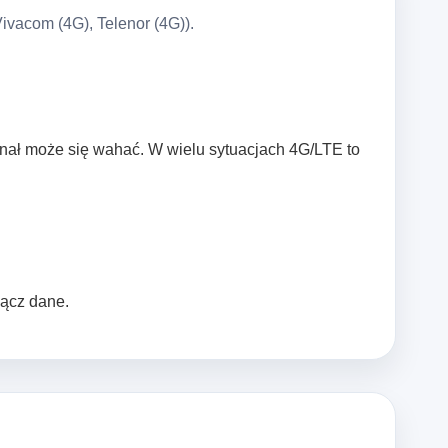
Vivacom (4G), Telenor (4G)).
ygnał może się wahać. W wielu sytuacjach 4G/LTE to
łącz dane.