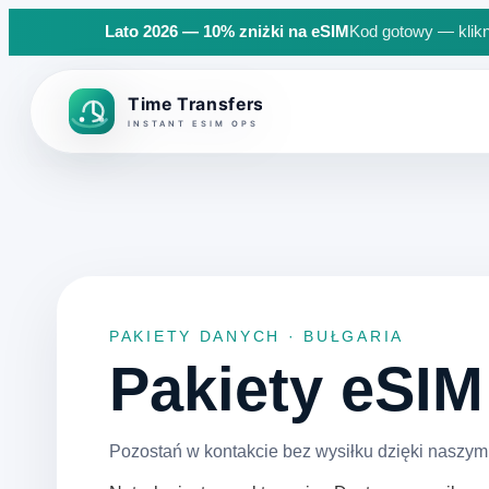
Lato 2026 — 10% zniżki na eSIM
Kod gotowy — klikn
Back to top
PAKIETY DANYCH · BUŁGARIA
Pakiety eSIM
Pozostań w kontakcie bez wysiłku dzięki naszym