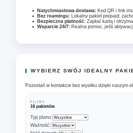
Natychmiastowa dostawa:
Kod QR i link ins
Bez roamingu:
Lokalny pakiet prepaid; zac
Bezpieczna płatność:
Zapłać kartą i otrzyma
Wsparcie 24/7:
Realna pomoc, jeśli aktywacj
WYBIERZ SWÓJ IDEALNY PAKI
Pozostań w kontakcie bez wysiłku dzięki naszym e
FILTRY
16 pakietów
Typ planu
Ważność