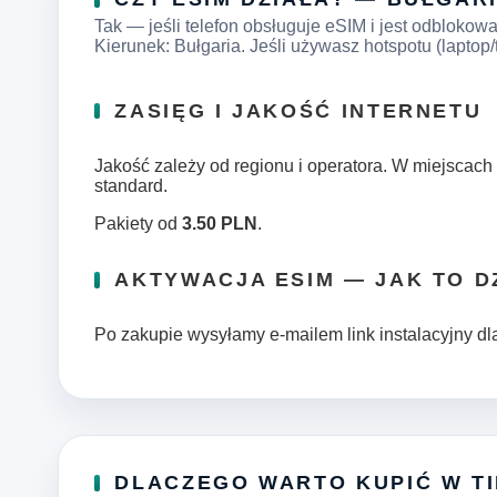
Tak — jeśli telefon obsługuje eSIM i jest odblokow
Kierunek: Bułgaria. Jeśli używasz hotspotu (laptop/t
ZASIĘG I JAKOŚĆ INTERNETU
Jakość zależy od regionu i operatora. W miejscach 
standard.
Pakiety od
3.50 PLN
.
AKTYWACJA ESIM — JAK TO D
Po zakupie wysyłamy e‑mailem link instalacyjny dla
DLACZEGO WARTO KUPIĆ W T