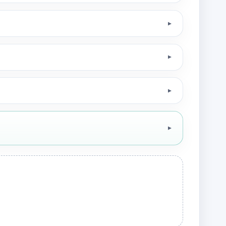
▼
▼
▼
▼