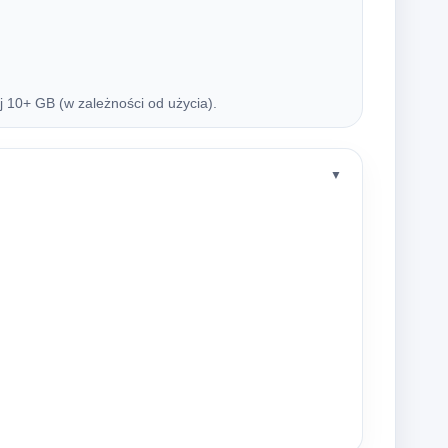
10+ GB (w zależności od użycia).
▼