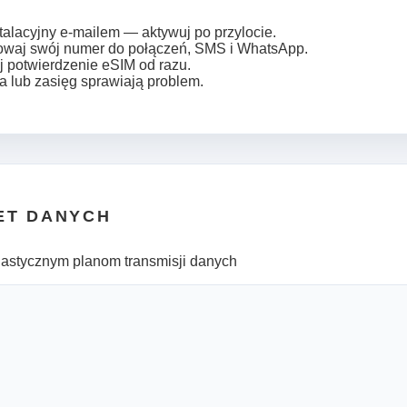
talacyjny e-mailem — aktywuj po przylocie.
howaj swój numer do połączeń, SMS i WhatsApp.
j potwierdzenie eSIM od razu.
a lub zasięg sprawiają problem.
ET DANYCH
lastycznym planom transmisji danych