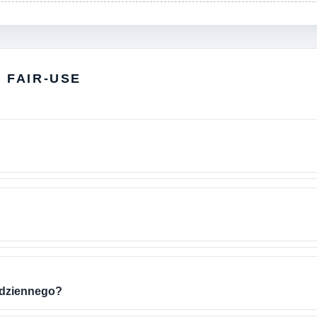
I FAIR-USE
 dziennego?