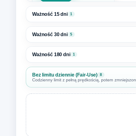
Ważność 15 dni
1
Ważność 30 dni
5
Ważność 180 dni
1
Bez limitu dziennie (Fair-Use)
8
Codzienny limit z pełną prędkością, potem zmniejszo