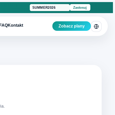
Zastosuj
FAQ
Kontakt
Zobacz plany
ia.