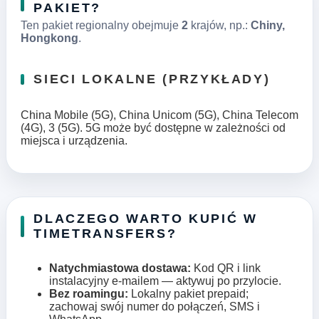
PAKIET?
Ten pakiet regionalny obejmuje
2
krajów, np.:
Chiny,
Hongkong
.
SIECI LOKALNE (PRZYKŁADY)
China Mobile (5G), China Unicom (5G), China Telecom
(4G), 3 (5G). 5G może być dostępne w zależności od
miejsca i urządzenia.
DLACZEGO WARTO KUPIĆ W
TIMETRANSFERS?
Natychmiastowa dostawa:
Kod QR i link
instalacyjny e-mailem — aktywuj po przylocie.
Bez roamingu:
Lokalny pakiet prepaid;
zachowaj swój numer do połączeń, SMS i