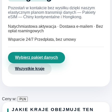
Pozostań w kontakcie bez wysiłku dzięki naszym
elastycznym planom transmisji danych — Pakiety
eSIM — Chiny kontynentalne i Hongkong.
Natychmiastowa aktywacja · Dostawa e‑mailem · Bez
opłat roamingowych
Wsparcie 24/7
Przedpłata, bez umowy
Wybierz pakiet danych
Wszystkie kraje
Ceny w:
PLN
JAKIE KRAJE OBEJMUJE TEN