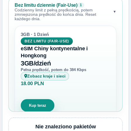
Bez limitu dziennie (Fair-Use)
1
Codzienny limit z pełną prędkością, potem
▼
zmniejszona prędkość do końca dnia. Reset
każdego dnia.
3GB · 1 Dzień
BEZ LIMITU (FAIR-USE)
eSIM Chiny kontynentalne i
Hongkong
3GB/dzień
Pełna prędkość, potem do 384 Kbps
Zobacz kraje i sieci
18.00 PLN
Kup teraz
Nie znaleziono pakietów