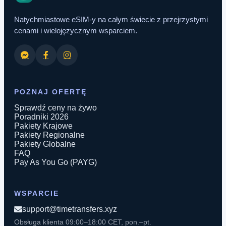
Natychmiastowe eSIM-y na całym świecie z przejrzystymi
cenami i wielojęzycznym wsparciem.
POZNAJ OFERTĘ
Sprawdź ceny na żywo
Poradniki 2026
Pakiety Krajowe
Pakiety Regionalne
Pakiety Globalne
FAQ
Pay As You Go (PAYG)
WSPARCIE
support@timetransfers.xyz
Obsługa klienta 09:00–18:00 CET, pon.–pt.