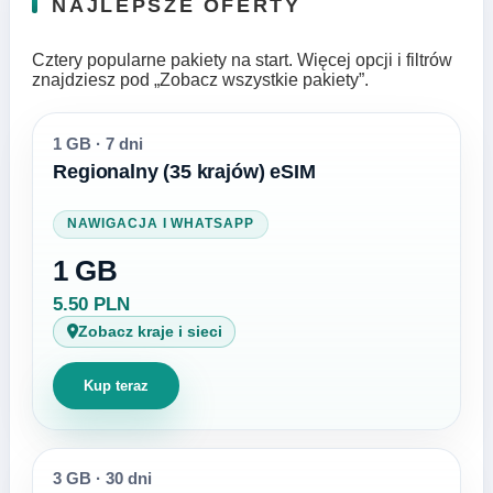
NAJLEPSZE OFERTY
Cztery popularne pakiety na start. Więcej opcji i filtrów
znajdziesz pod „Zobacz wszystkie pakiety”.
1 GB
·
7 dni
Regionalny (35 krajów) eSIM
NAWIGACJA I WHATSAPP
1 GB
5.50 PLN
Zobacz kraje i sieci
Kup teraz
3 GB
·
30 dni