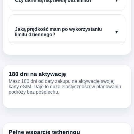
Czy dane są naprawdę bez limitu?
▼
Jaką prędkość mam po wykorzystaniu
▼
limitu dziennego?
180 dni na aktywację
Masz 180 dni od daty zakupu na aktywację swojej
karty eSIM. Daje to dużo elastyczności w planowaniu
podróży bez pośpiechu.
Pełne wsparcie tetheringu