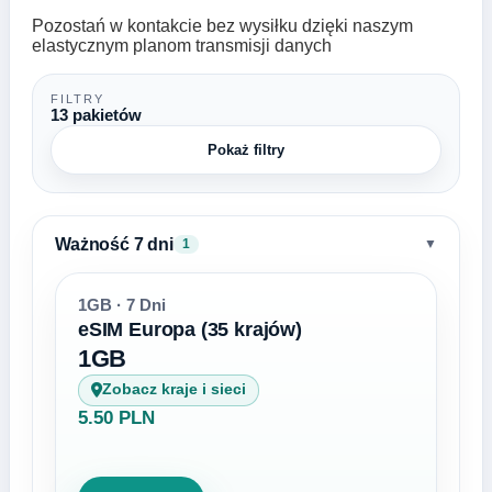
Pozostań w kontakcie bez wysiłku dzięki naszym
elastycznym planom transmisji danych
FILTRY
13 pakietów
Pokaż filtry
Ważność 7 dni
▼
1
1GB · 7 Dni
eSIM Europa (35 krajów)
1GB
Zobacz kraje i sieci
5.50 PLN