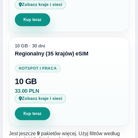
Zobacz kraje i sieci
Kup teraz
10 GB
·
30 dni
Regionalny (35 krajów) eSIM
HOTSPOT I PRACA
10 GB
33.00 PLN
Zobacz kraje i sieci
Kup teraz
Jest jeszcze
9
pakietów więcej. Użyj filtrów według