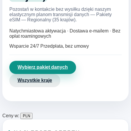
Pozostań w kontakcie bez wysiłku dzięki naszym
elastycznym planom transmisji danych — Pakiety
eSIM — Regionalny (35 krajów).
Natychmiastowa aktywacja · Dostawa e‑mailem · Bez
opłat roamingowych
Wsparcie 24/7
Przedpłata, bez umowy
Wybierz pakiet danych
Wszystkie kraje
Ceny w:
PLN