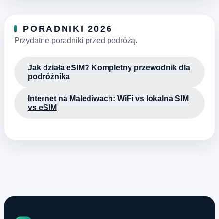
PORADNIKI 2026
Przydatne poradniki przed podróżą.
Jak działa eSIM? Kompletny przewodnik dla
podróżnika
Internet na Malediwach: WiFi vs lokalna SIM
vs eSIM