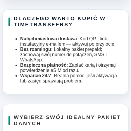
DLACZEGO WARTO KUPIĆ W
TIMETRANSFERS?
Natychmiastowa dostawa:
Kod QR i link
instalacyjny e-mailem — aktywuj po przylocie.
Bez roamingu:
Lokalny pakiet prepaid;
zachowaj swój numer do połączeń, SMS i
WhatsApp.
Bezpieczna płatność:
Zapłać kartą i otrzymaj
potwierdzenie eSIM od razu.
Wsparcie 24/7:
Realna pomoc, jeśli aktywacja
lub zasięg sprawiają problem.
WYBIERZ SWÓJ IDEALNY PAKIET
DANYCH