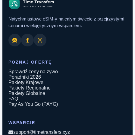
Natychmiastowe eSIM-y na całym świecie z przejrzystymi
cenami i wielojęzycznym wsparciem.
POZNAJ OFERTĘ
Sprawdź ceny na żywo
Poradniki 2026
Pakiety Krajowe
Pakiety Regionalne
Pakiety Globalne
FAQ
Pay As You Go (PAYG)
WSPARCIE
support@timetransfers.xyz