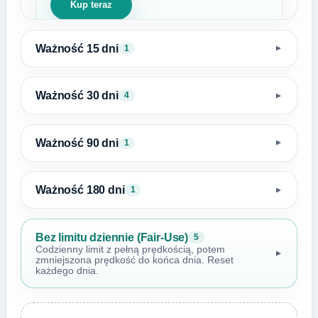
Kup teraz
Ważność 15 dni
1
▼
Ważność 30 dni
4
▼
Ważność 90 dni
1
▼
Ważność 180 dni
1
▼
Bez limitu dziennie (Fair-Use)
5
Codzienny limit z pełną prędkością, potem
▼
zmniejszona prędkość do końca dnia. Reset
każdego dnia.