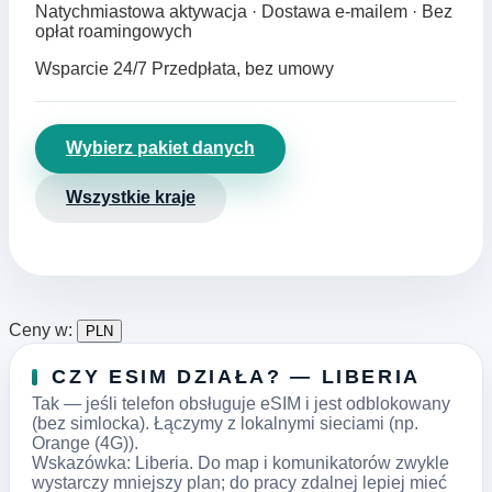
Natychmiastowa aktywacja · Dostawa e‑mailem · Bez
opłat roamingowych
Wsparcie 24/7
Przedpłata, bez umowy
Wybierz pakiet danych
Wszystkie kraje
Ceny w:
PLN
CZY ESIM DZIAŁA? — LIBERIA
Tak — jeśli telefon obsługuje eSIM i jest odblokowany
(bez simlocka). Łączymy z lokalnymi sieciami (np.
Orange (4G)).
Wskazówka: Liberia. Do map i komunikatorów zwykle
wystarczy mniejszy plan; do pracy zdalnej lepiej mieć