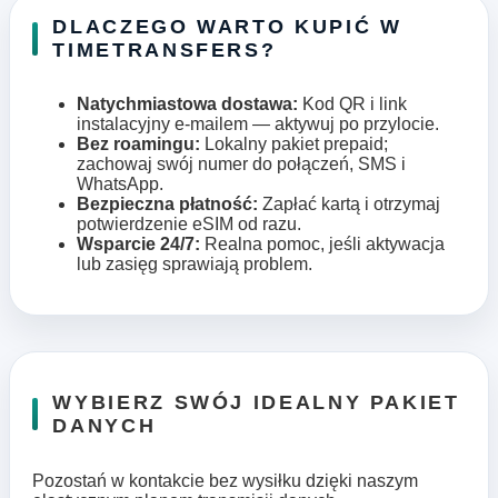
DLACZEGO WARTO KUPIĆ W
TIMETRANSFERS?
Natychmiastowa dostawa:
Kod QR i link
instalacyjny e-mailem — aktywuj po przylocie.
Bez roamingu:
Lokalny pakiet prepaid;
zachowaj swój numer do połączeń, SMS i
WhatsApp.
Bezpieczna płatność:
Zapłać kartą i otrzymaj
potwierdzenie eSIM od razu.
Wsparcie 24/7:
Realna pomoc, jeśli aktywacja
lub zasięg sprawiają problem.
WYBIERZ SWÓJ IDEALNY PAKIET
DANYCH
Pozostań w kontakcie bez wysiłku dzięki naszym