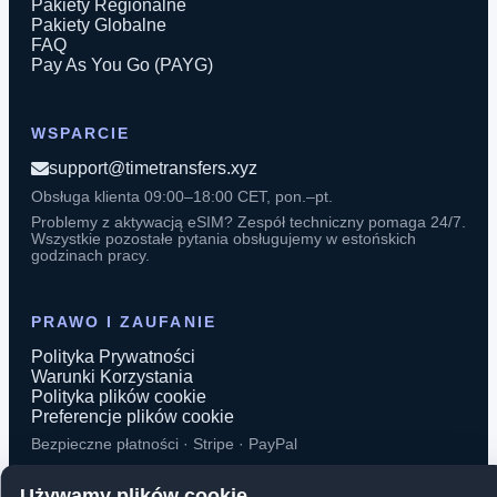
Pakiety Regionalne
Pakiety Globalne
FAQ
Pay As You Go (PAYG)
WSPARCIE
support@timetransfers.xyz
Obsługa klienta 09:00–18:00 CET, pon.–pt.
Problemy z aktywacją eSIM? Zespół techniczny pomaga 24/7.
Wszystkie pozostałe pytania obsługujemy w estońskich
godzinach pracy.
PRAWO I ZAUFANIE
Polityka Prywatności
Warunki Korzystania
Polityka plików cookie
Preferencje plików cookie
Bezpieczne płatności · Stripe · PayPal
Używamy plików cookie