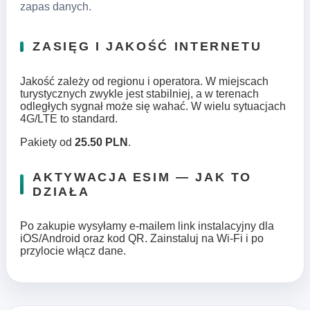
zapas danych.
ZASIĘG I JAKOŚĆ INTERNETU
Jakość zależy od regionu i operatora. W miejscach
turystycznych zwykle jest stabilniej, a w terenach
odległych sygnał może się wahać. W wielu sytuacjach
4G/LTE to standard.
Pakiety od
25.50 PLN
.
AKTYWACJA ESIM — JAK TO
DZIAŁA
Po zakupie wysyłamy e‑mailem link instalacyjny dla
iOS/Android oraz kod QR. Zainstaluj na Wi‑Fi i po
przylocie włącz dane.