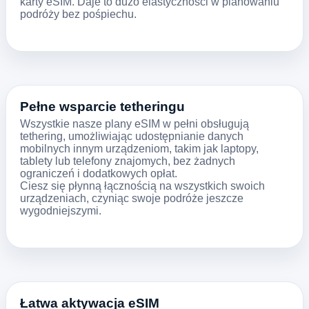
karty eSIM. Daje to dużo elastyczności w planowaniu
podróży bez pośpiechu.
Pełne wsparcie tetheringu
Wszystkie nasze plany eSIM w pełni obsługują
tethering, umożliwiając udostępnianie danych
mobilnych innym urządzeniom, takim jak laptopy,
tablety lub telefony znajomych, bez żadnych
ograniczeń i dodatkowych opłat.
Ciesz się płynną łącznością na wszystkich swoich
urządzeniach, czyniąc swoje podróże jeszcze
wygodniejszymi.
Łatwa aktywacja eSIM