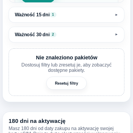
Ważność 15 dni
1
▼
Ważność 30 dni
2
▼
Nie znaleziono pakietów
Dostosuj filtry lub zresetuj je, aby zobaczyć
dostępne pakiety.
Resetuj filtry
180 dni na aktywację
Masz 180 dni od daty zakupu na aktywację swojej