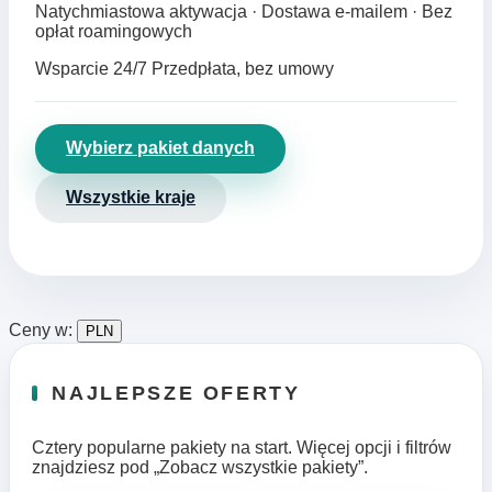
Natychmiastowa aktywacja · Dostawa e‑mailem · Bez
opłat roamingowych
Wsparcie 24/7
Przedpłata, bez umowy
Wybierz pakiet danych
Wszystkie kraje
Ceny w:
PLN
NAJLEPSZE OFERTY
Cztery popularne pakiety na start. Więcej opcji i filtrów
znajdziesz pod „Zobacz wszystkie pakiety”.