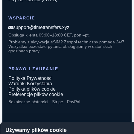
WSPARCIE
support@timetransfers.xyz
Obsługa klienta 09:00–18:00 CET, pon.–pt.
Problemy z aktywacją eSIM? Zespół techniczny pomaga 24/7.
Wszystkie pozostałe pytania obsługujemy w estońskich
godzinach pracy.
PRAWO I ZAUFANIE
Polityka Prywatności
Warunki Korzystania
Polityka plików cookie
Preferencje plików cookie
Bezpieczne płatności · Stripe · PayPal
Używamy plików cookie
© 2026 TimeTransfers. Wszelkie prawa zastrzeżone.