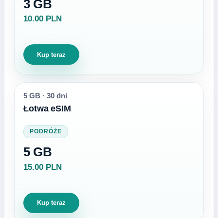
3 GB
10.00 PLN
Kup teraz
5 GB
·
30 dni
Łotwa eSIM
PODRÓŻE
5 GB
15.00 PLN
Kup teraz