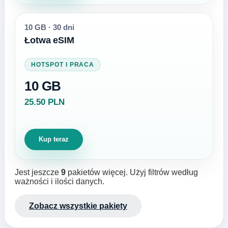
10 GB
·
30 dni
Łotwa eSIM
HOTSPOT I PRACA
10 GB
25.50 PLN
Kup teraz
Jest jeszcze
9
pakietów więcej. Użyj filtrów według
ważności i ilości danych.
Zobacz wszystkie pakiety