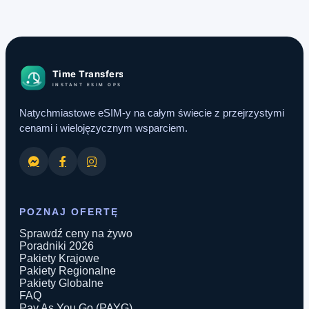
Natychmiastowe eSIM-y na całym świecie z przejrzystymi
cenami i wielojęzycznym wsparciem.
POZNAJ OFERTĘ
Sprawdź ceny na żywo
Poradniki 2026
Pakiety Krajowe
Pakiety Regionalne
Pakiety Globalne
FAQ
Pay As You Go (PAYG)