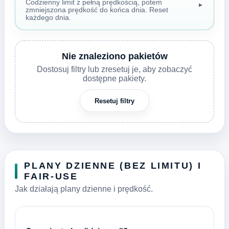
Codzienny limit z pełną prędkością, potem
▼
zmniejszona prędkość do końca dnia. Reset
każdego dnia.
Nie znaleziono pakietów
Dostosuj filtry lub zresetuj je, aby zobaczyć
dostępne pakiety.
Resetuj filtry
PLANY DZIENNE (BEZ LIMITU) I
FAIR-USE
Jak działają plany dzienne i prędkość.