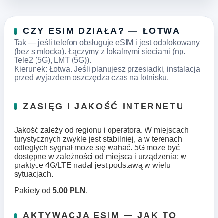
CZY ESIM DZIAŁA? — ŁOTWA
Tak — jeśli telefon obsługuje eSIM i jest odblokowany
(bez simlocka). Łączymy z lokalnymi sieciami (np.
Tele2 (5G), LMT (5G)).
Kierunek: Łotwa. Jeśli planujesz przesiadki, instalacja
przed wyjazdem oszczędza czas na lotnisku.
ZASIĘG I JAKOŚĆ INTERNETU
Jakość zależy od regionu i operatora. W miejscach
turystycznych zwykle jest stabilniej, a w terenach
odległych sygnał może się wahać. 5G może być
dostępne w zależności od miejsca i urządzenia; w
praktyce 4G/LTE nadal jest podstawą w wielu
sytuacjach.
Pakiety od
5.00 PLN
.
AKTYWACJA ESIM — JAK TO