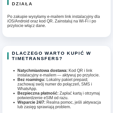
DZIAŁA
Po zakupie wysyłamy e‑mailem link instalacyjny dla
iOS/Android oraz kod QR. Zainstaluj na Wi‑Fi i po
przylocie włącz dane.
DLACZEGO WARTO KUPIĆ W
TIMETRANSFERS?
Natychmiastowa dostawa:
Kod QR i link
instalacyjny e-mailem — aktywuj po przylocie.
Bez roamingu:
Lokalny pakiet prepaid;
zachowaj swój numer do połączeń, SMS i
WhatsApp.
Bezpieczna płatność:
Zapłać kartą i otrzymaj
potwierdzenie eSIM od razu.
Wsparcie 24/7:
Realna pomoc, jeśli aktywacja
lub zasięg sprawiają problem.