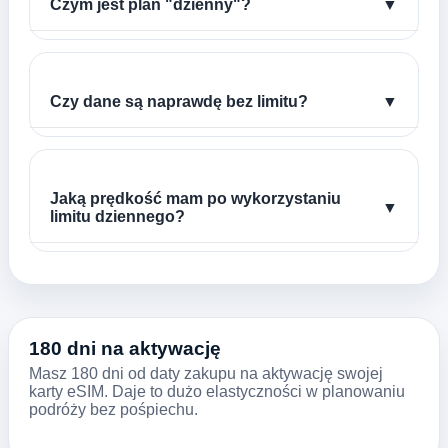
Czym jest plan "dzienny"?
▼
Czy dane są naprawdę bez limitu?
▼
Jaką prędkość mam po wykorzystaniu
▼
limitu dziennego?
180 dni na aktywację
Masz 180 dni od daty zakupu na aktywację swojej
karty eSIM. Daje to dużo elastyczności w planowaniu
podróży bez pośpiechu.