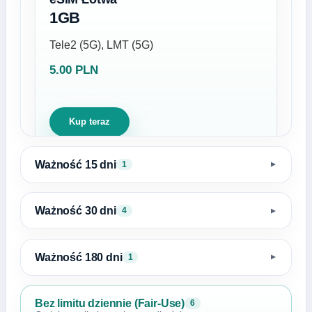
1GB
Tele2 (5G), LMT (5G)
5.00 PLN
Kup teraz
Ważność 15 dni
1
▼
Ważność 30 dni
4
▼
Ważność 180 dni
1
▼
Bez limitu dziennie (Fair-Use)
6