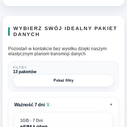
WYBIERZ SWÓJ IDEALNY PAKIET
DANYCH
Pozostań w kontakcie bez wysiłku dzięki naszym
elastycznym planom transmisji danych
FILTRY
13 pakietów
Pokaż filtry
Ważność 7 dni
▼
1
1GB · 7 Dni
eSIM Łotwa