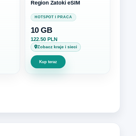
Region Zatoki eSIM
HOTSPOT I PRACA
10 GB
122.50 PLN
Zobacz kraje i sieci
Kup teraz