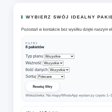
WYBIERZ SWÓJ IDEALNY PAKI
Pozostań w kontakcie bez wysiłku dzięki naszym e
FILTRY
8 pakietów
Typ planu
Ważność
Ilość danych
Sortuj
Resetuj filtry
Wskazówka: Na mapy/WhatsApp wystarczy często 1–3 G