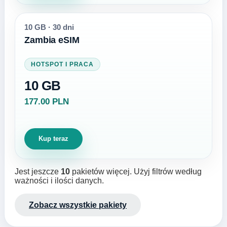
10 GB
·
30 dni
Zambia eSIM
HOTSPOT I PRACA
10 GB
177.00 PLN
Kup teraz
Jest jeszcze
10
pakietów więcej. Użyj filtrów według
ważności i ilości danych.
Zobacz wszystkie pakiety