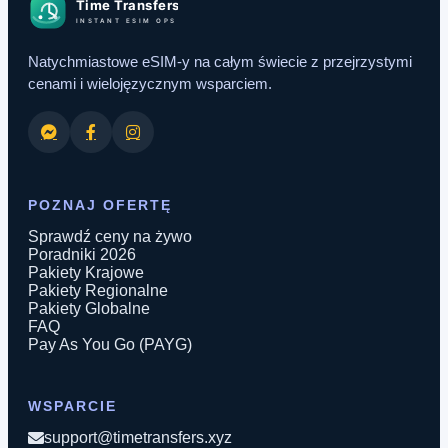
Natychmiastowe eSIM-y na całym świecie z przejrzystymi
cenami i wielojęzycznym wsparciem.
POZNAJ OFERTĘ
Sprawdź ceny na żywo
Poradniki 2026
Pakiety Krajowe
Pakiety Regionalne
Pakiety Globalne
FAQ
Pay As You Go (PAYG)
WSPARCIE
support@timetransfers.xyz