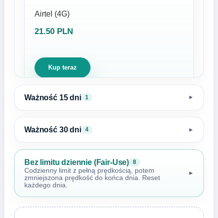
Airtel (4G)
21.50 PLN
Kup teraz
Ważność 15 dni
1
▼
Ważność 30 dni
4
▼
Bez limitu dziennie (Fair-Use)
8
Codzienny limit z pełną prędkością, potem
▼
zmniejszona prędkość do końca dnia. Reset
każdego dnia.