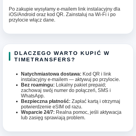
Po zakupie wysyłamy e‑mailem link instalacyjny dla
iOS/Android oraz kod QR. Zainstaluj na Wi‑Fi i po
przylocie włącz dane.
DLACZEGO WARTO KUPIĆ W
TIMETRANSFERS?
Natychmiastowa dostawa:
Kod QR i link
instalacyjny e-mailem — aktywuj po przylocie.
Bez roamingu:
Lokalny pakiet prepaid;
zachowaj swój numer do połączeń, SMS i
WhatsApp.
Bezpieczna płatność:
Zapłać kartą i otrzymaj
potwierdzenie eSIM od razu.
Wsparcie 24/7:
Realna pomoc, jeśli aktywacja
lub zasięg sprawiają problem.