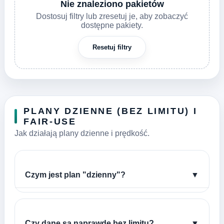
Nie znaleziono pakietów
Dostosuj filtry lub zresetuj je, aby zobaczyć
dostępne pakiety.
Resetuj filtry
PLANY DZIENNE (BEZ LIMITU) I
FAIR-USE
Jak działają plany dzienne i prędkość.
Czym jest plan "dzienny"?
▼
Czy dane są naprawdę bez limitu?
▼