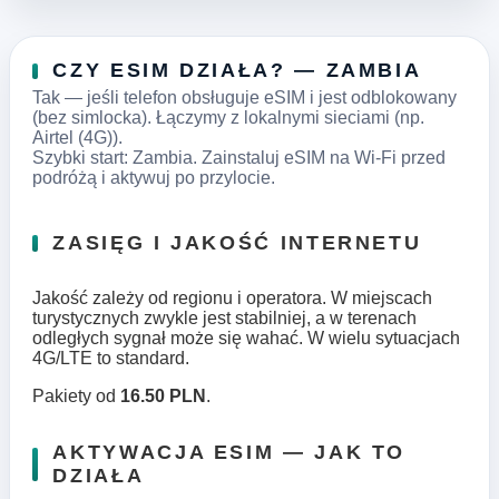
CZY ESIM DZIAŁA? — ZAMBIA
Tak — jeśli telefon obsługuje eSIM i jest odblokowany
(bez simlocka). Łączymy z lokalnymi sieciami (np.
Airtel (4G)).
Szybki start: Zambia. Zainstaluj eSIM na Wi‑Fi przed
podróżą i aktywuj po przylocie.
ZASIĘG I JAKOŚĆ INTERNETU
Jakość zależy od regionu i operatora. W miejscach
turystycznych zwykle jest stabilniej, a w terenach
odległych sygnał może się wahać. W wielu sytuacjach
4G/LTE to standard.
Pakiety od
16.50 PLN
.
AKTYWACJA ESIM — JAK TO
DZIAŁA