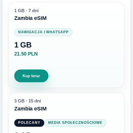
1 GB
·
7 dni
Zambia eSIM
NAWIGACJA I WHATSAPP
1 GB
21.50 PLN
Kup teraz
3 GB
·
15 dni
Zambia eSIM
POLECANY
MEDIA SPOŁECZNOŚCIOWE