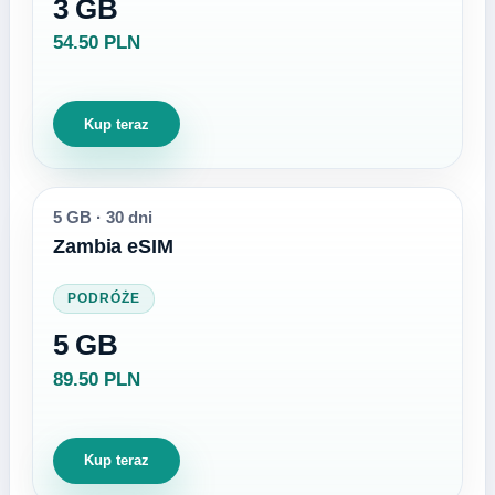
3 GB
54.50 PLN
Kup teraz
5 GB
·
30 dni
Zambia eSIM
PODRÓŻE
5 GB
89.50 PLN
Kup teraz