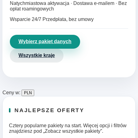
Natychmiastowa aktywacja · Dostawa e‑mailem · Bez
opłat roamingowych
Wsparcie 24/7
Przedpłata, bez umowy
Wybierz pakiet danych
Wszystkie kraje
Ceny w:
PLN
NAJLEPSZE OFERTY
Cztery popularne pakiety na start. Więcej opcji i filtrów
znajdziesz pod „Zobacz wszystkie pakiety”.