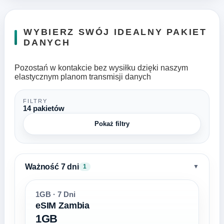
WYBIERZ SWÓJ IDEALNY PAKIET
DANYCH
Pozostań w kontakcie bez wysiłku dzięki naszym
elastycznym planom transmisji danych
FILTRY
14 pakietów
Pokaż filtry
Ważność 7 dni
▼
1
1GB · 7 Dni
eSIM Zambia
1GB