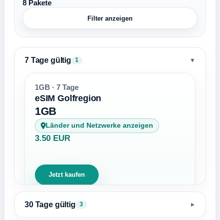
8 Pakete
Filter anzeigen
7 Tage gültig
▼
1
1GB · 7 Tage
eSIM Golfregion
1GB
Länder und Netzwerke anzeigen
3.50 EUR
Jetzt kaufen
30 Tage gültig
3
▼