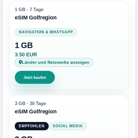
1 GB
·
7 Tage
eSIM Golfregion
NAVIGATION & WHATSAPP
1 GB
3.50 EUR
Länder und Netzwerke anzeigen
Jetzt kaufen
3 GB
·
30 Tage
eSIM Golfregion
EMPFOHLEN
SOCIAL MEDIA