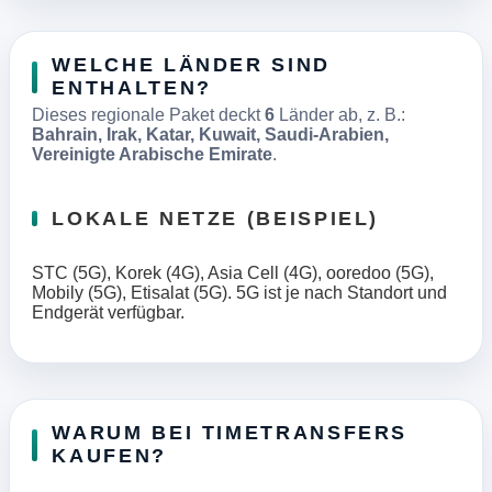
WELCHE LÄNDER SIND
ENTHALTEN?
Dieses regionale Paket deckt
6
Länder ab, z. B.:
Bahrain, Irak, Katar, Kuwait, Saudi-Arabien,
Vereinigte Arabische Emirate
.
LOKALE NETZE (BEISPIEL)
STC (5G), Korek (4G), Asia Cell (4G), ooredoo (5G),
Mobily (5G), Etisalat (5G). 5G ist je nach Standort und
Endgerät verfügbar.
WARUM BEI TIMETRANSFERS
KAUFEN?