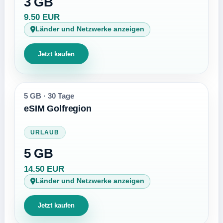
3 GB
9.50 EUR
Länder und Netzwerke anzeigen
Jetzt kaufen
5 GB
·
30 Tage
eSIM Golfregion
URLAUB
5 GB
14.50 EUR
Länder und Netzwerke anzeigen
Jetzt kaufen