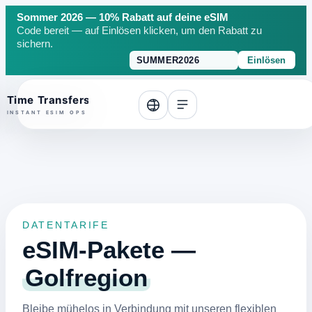
Sommer 2026 — 10% Rabatt auf deine eSIM
Code bereit — auf Einlösen klicken, um den Rabatt zu
sichern.
Einlösen
o top
DATENTARIFE
eSIM-Pakete —
Golfregion
Bleibe mühelos in Verbindung mit unseren flexiblen