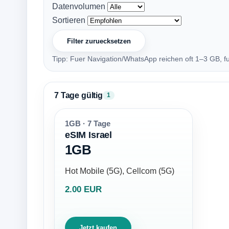
Datenvolumen
Sortieren
Filter zuruecksetzen
Tipp: Fuer Navigation/WhatsApp reichen oft 1–3 GB, f
7 Tage gültig
1
1GB · 7 Tage
eSIM Israel
1GB
Hot Mobile (5G), Cellcom (5G)
2.00 EUR
Jetzt kaufen