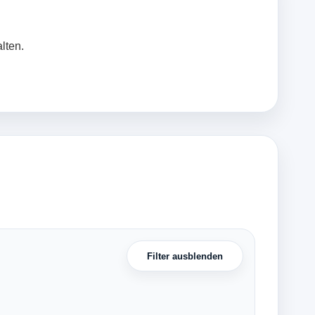
lten.
Filter ausblenden