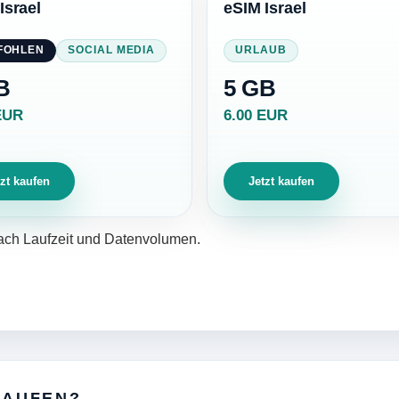
Israel
eSIM Israel
FOHLEN
SOCIAL MEDIA
URLAUB
B
5 GB
EUR
6.00 EUR
tzt kaufen
Jetzt kaufen
nach Laufzeit und Datenvolumen.
KAUFEN?