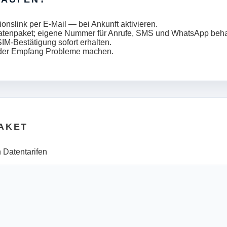
onslink per E-Mail — bei Ankunft aktivieren.
tenpaket; eigene Nummer für Anrufe, SMS und WhatsApp beha
IM-Bestätigung sofort erhalten.
g oder Empfang Probleme machen.
AKET
 Datentarifen