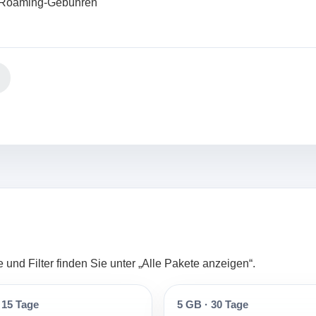
ne Roaming-Gebühren
und Filter finden Sie unter „Alle Pakete anzeigen“.
15 Tage
5 GB
·
30 Tage