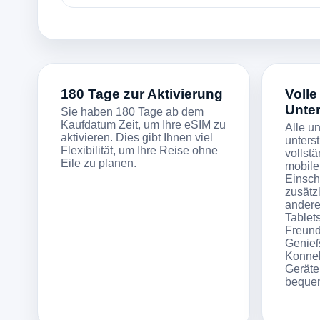
180 Tage zur Aktivierung
Volle
Unte
Sie haben 180 Tage ab dem
Kaufdatum Zeit, um Ihre eSIM zu
Alle u
aktivieren. Dies gibt Ihnen viel
unters
Flexibilität, um Ihre Reise ohne
vollstä
Eile zu planen.
mobile
Einsch
zusätz
andere
Tablet
Freund
Genieß
Konnekt
Geräte
beque