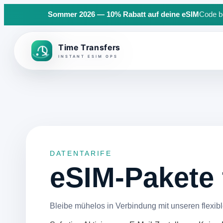
Sommer 2026 — 10% Rabatt auf deine eSIM
Code be
Back to top
DATENTARIFE
eSIM-Pakete f
Bleibe mühelos in Verbindung mit unseren flexibl