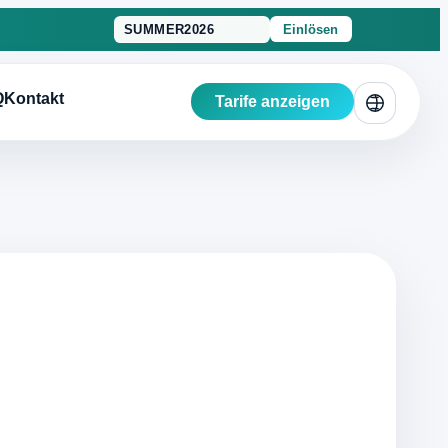
Einlösen
Q
Kontakt
Tarife anzeigen