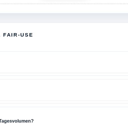
 FAIR-USE
 Tagesvolumen?