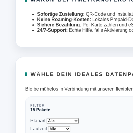
Sofortige Zustellung:
QR-Code und Installati
Keine Roaming-Kosten:
Lokales Prepaid-Da
Sichere Bezahlung:
Per Karte zahlen und eS
24/7-Support:
Echte Hilfe, falls Aktivierun
WÄHLE DEIN IDEALES DATENP
Bleibe mühelos in Verbindung mit unseren flexiblen
FILTER
15 Pakete
Planart
Laufzeit