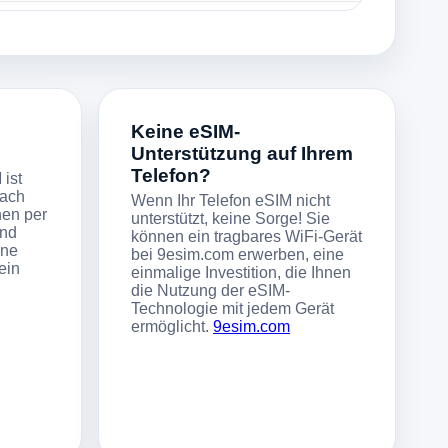
Keine eSIM-
Unterstützung auf Ihrem
Telefon?
 ist
fach
Wenn Ihr Telefon eSIM nicht
nen per
unterstützt, keine Sorge! Sie
ind
können ein tragbares WiFi-Gerät
ine
bei 9esim.com erwerben, eine
ein
einmalige Investition, die Ihnen
die Nutzung der eSIM-
Technologie mit jedem Gerät
ermöglicht.
9esim.com