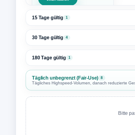
15 Tage gültig
1
30 Tage gültig
4
180 Tage gültig
1
Täglich unbegrenzt (Fair-Use)
8
Tägliches Highspeed-Volumen, danach reduzierte Ges
Bitte p