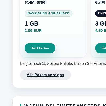
eSIM Israel
eSIM 
NAVIGATION & WHATSAPP
EMP
1 GB
3 G
2.00 EUR
4.50 
Jetzt kaufen
Je
Es gibt noch
11
weitere Pakete. Nutzen Sie Filter 
Alle Pakete anzeigen
WARUM BEI TIMETRANSFERS 