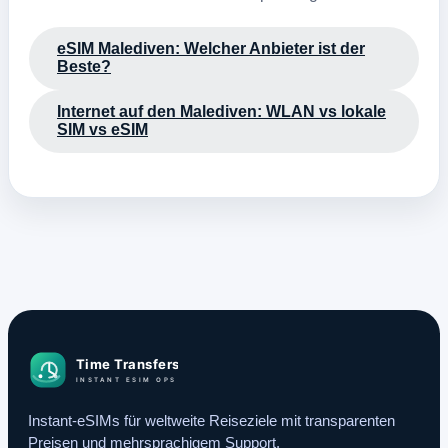
eSIM Malediven: Welcher Anbieter ist der
Beste?
Internet auf den Malediven: WLAN vs lokale
SIM vs eSIM
Instant-eSIMs für weltweite Reiseziele mit transparenten
Preisen und mehrsprachigem Support.