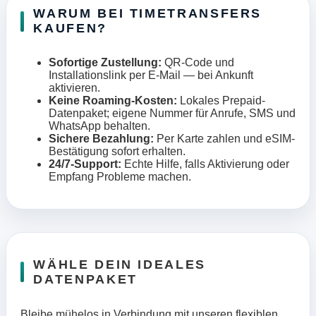
WARUM BEI TIMETRANSFERS
KAUFEN?
Sofortige Zustellung:
QR-Code und
Installationslink per E-Mail — bei Ankunft
aktivieren.
Keine Roaming-Kosten:
Lokales Prepaid-
Datenpaket; eigene Nummer für Anrufe, SMS und
WhatsApp behalten.
Sichere Bezahlung:
Per Karte zahlen und eSIM-
Bestätigung sofort erhalten.
24/7-Support:
Echte Hilfe, falls Aktivierung oder
Empfang Probleme machen.
WÄHLE DEIN IDEALES
DATENPAKET
Bleibe mühelos in Verbindung mit unseren flexiblen