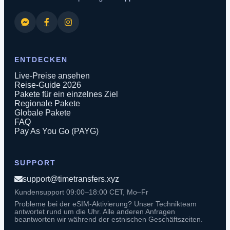
ENTDECKEN
Live-Preise ansehen
Reise-Guide 2026
Pakete für ein einzelnes Ziel
Regionale Pakete
Globale Pakete
FAQ
Pay As You Go (PAYG)
SUPPORT
support@timetransfers.xyz
Kundensupport 09:00–18:00 CET, Mo–Fr
Probleme bei der eSIM-Aktivierung? Unser Technikteam
antwortet rund um die Uhr. Alle anderen Anfragen
beantworten wir während der estnischen Geschäftszeiten.