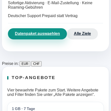
Sofortige Aktivierung · E-Mail-Zustellung · Keine
Roaming-Gebühren
Deutscher Support
Prepaid statt Vertrag
Datenpaket auswaehlen
Alle Ziele
Preise in:
EUR
CHF
TOP-ANGEBOTE
Vier bewaehrte Pakete zum Start. Weitere Angebote
und Filter finden Sie unter „Alle Pakete anzeigen“.
1 GB
·
7 Tage