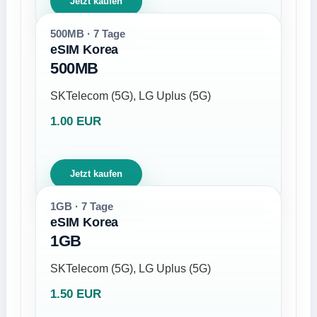
Jetzt kaufen
500MB · 7 Tage
eSIM Korea
500MB
SKTelecom (5G), LG Uplus (5G)
1.00 EUR
Jetzt kaufen
1GB · 7 Tage
eSIM Korea
1GB
SKTelecom (5G), LG Uplus (5G)
1.50 EUR