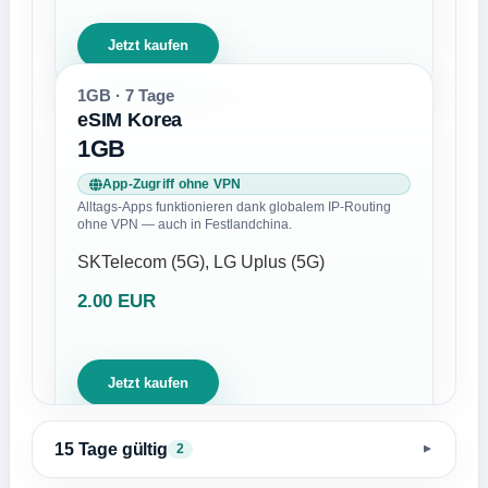
Jetzt kaufen
1GB · 7 Tage
eSIM Korea
1GB
App-Zugriff ohne VPN
Alltags-Apps funktionieren dank globalem IP-Routing
ohne VPN — auch in Festlandchina.
SKTelecom (5G), LG Uplus (5G)
2.00 EUR
Jetzt kaufen
15 Tage gültig
2
▼