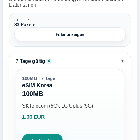
Datentarifen
FILTER
33 Pakete
Filter anzeigen
7 Tage gültig
▼
4
100MB · 7 Tage
eSIM Korea
100MB
SKTelecom (5G), LG Uplus (5G)
1.00 EUR