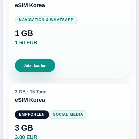
eSIM Korea
NAVIGATION & WHATSAPP
1 GB
1.50 EUR
Jetzt kaufen
3 GB
·
15 Tage
eSIM Korea
EMPFOHLEN
SOCIAL MEDIA
3 GB
3.00 EUR