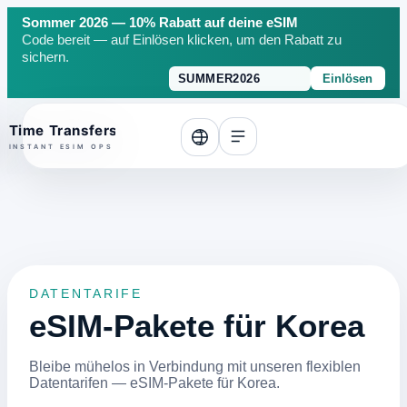
Sommer 2026 — 10% Rabatt auf deine eSIM
Code bereit — auf Einlösen klicken, um den Rabatt zu
sichern.
Einlösen
o top
DATENTARIFE
eSIM-Pakete für Korea
Bleibe mühelos in Verbindung mit unseren flexiblen
Datentarifen — eSIM-Pakete für Korea.