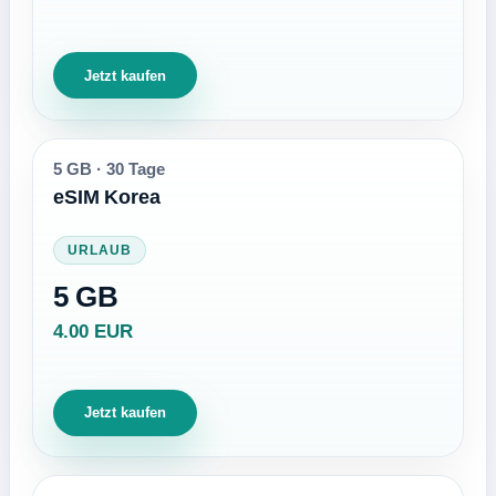
Jetzt kaufen
5 GB
·
30 Tage
eSIM Korea
URLAUB
5 GB
4.00 EUR
Jetzt kaufen