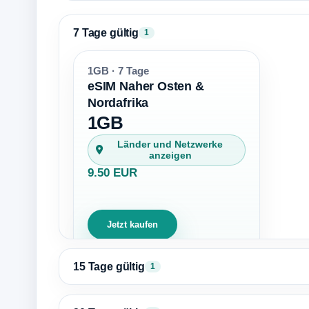
7 Tage gültig
1
1GB · 7 Tage
eSIM Naher Osten &
Nordafrika
1GB
Länder und Netzwerke
anzeigen
9.50 EUR
Jetzt kaufen
15 Tage gültig
1