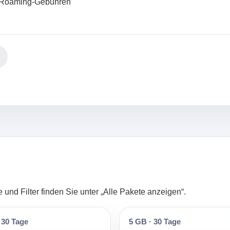
ne Roaming-Gebühren
und Filter finden Sie unter „Alle Pakete anzeigen“.
30 Tage
5 GB
·
30 Tage