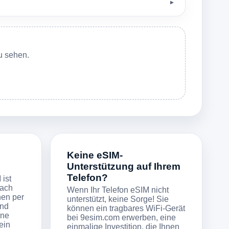
▼
u sehen.
Keine eSIM-
Unterstützung auf Ihrem
Telefon?
 ist
fach
Wenn Ihr Telefon eSIM nicht
nen per
unterstützt, keine Sorge! Sie
ind
können ein tragbares WiFi-Gerät
ine
bei 9esim.com erwerben, eine
ein
einmalige Investition, die Ihnen