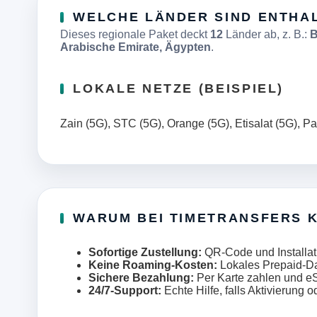
WELCHE LÄNDER SIND ENTHA
Dieses regionale Paket deckt
12
Länder ab, z. B.:
B
Arabische Emirate, Ägypten
.
LOKALE NETZE (BEISPIEL)
Zain (5G), STC (5G), Orange (5G), Etisalat (5G), Pa
WARUM BEI TIMETRANSFERS 
Sofortige Zustellung:
QR-Code und Installati
Keine Roaming-Kosten:
Lokales Prepaid-Da
Sichere Bezahlung:
Per Karte zahlen und eS
24/7-Support:
Echte Hilfe, falls Aktivierun