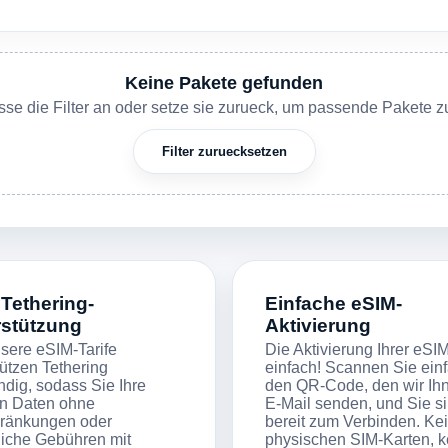
Keine Pakete gefunden
asse die Filter an oder setze sie zurueck, um passende Pakete z
Filter zuruecksetzen
 Tethering-
Einfache eSIM-
rstützung
Aktivierung
nsere eSIM-Tarife
Die Aktivierung Ihrer eSIM
tützen Tethering
einfach! Scannen Sie ein
ndig, sodass Sie Ihre
den QR-Code, den wir Ih
n Daten ohne
E-Mail senden, und Sie s
ränkungen oder
bereit zum Verbinden. Ke
liche Gebühren mit
physischen SIM-Karten, k