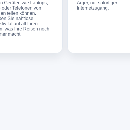
n Geräten wie Laptops,
Ärger, nur sofortiger
s oder Telefonen von
Internetzugang.
en teilen können.
en Sie nahtlose
ivität auf all Ihren
n, was Ihre Reisen noch
mer macht.