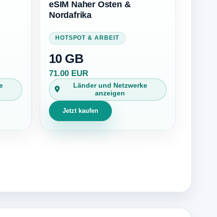
eSIM Naher Osten &
Nordafrika
HOTSPOT & ARBEIT
10 GB
71.00 EUR
e
Länder und Netzwerke
anzeigen
Jetzt kaufen