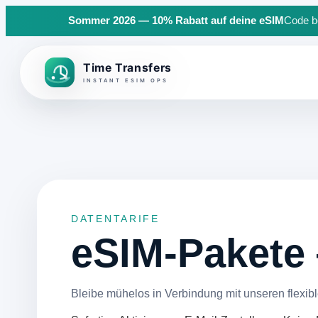
Sommer 2026 — 10% Rabatt auf deine eSIM
Code be
Back to top
DATENTARIFE
eSIM-Paket
Bleibe mühelos in Verbindung mit unseren flexibl