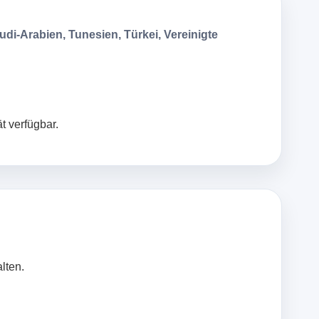
udi-Arabien, Tunesien, Türkei, Vereinigte
t verfügbar.
lten.