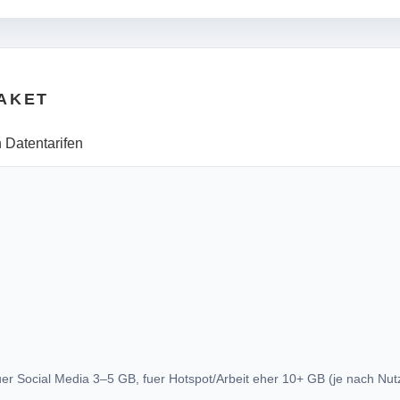
AKET
 Datentarifen
uer Social Media 3–5 GB, fuer Hotspot/Arbeit eher 10+ GB (je nach Nut