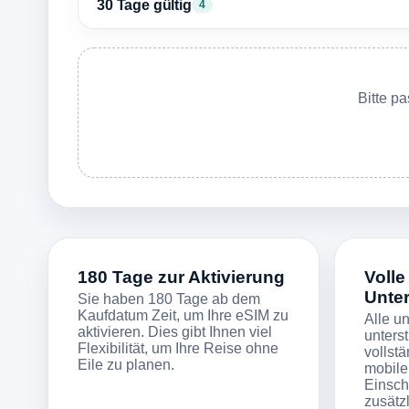
30 Tage gültig
4
Bitte p
180 Tage zur Aktivierung
Volle
Unte
Sie haben 180 Tage ab dem
Kaufdatum Zeit, um Ihre eSIM zu
Alle u
aktivieren. Dies gibt Ihnen viel
unters
Flexibilität, um Ihre Reise ohne
vollstä
Eile zu planen.
mobile
Einsch
zusätz