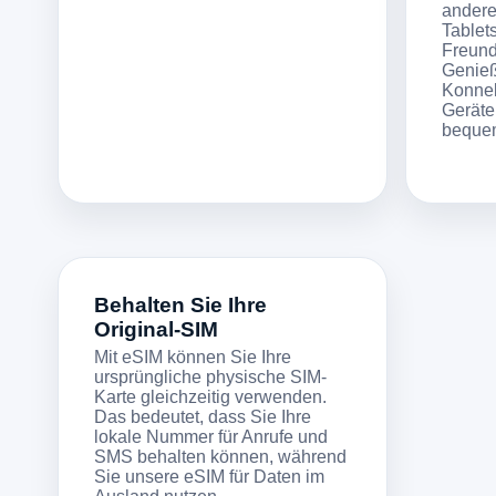
andere
Tablet
Freund
Genieß
Konnekt
Geräte
beque
Behalten Sie Ihre
Original-SIM
Mit eSIM können Sie Ihre
ursprüngliche physische SIM-
Karte gleichzeitig verwenden.
Das bedeutet, dass Sie Ihre
lokale Nummer für Anrufe und
SMS behalten können, während
Sie unsere eSIM für Daten im