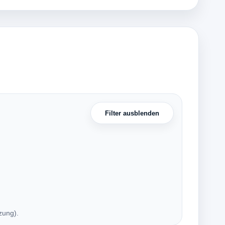
Filter ausblenden
zung).