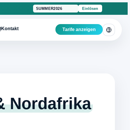
Einlösen
Q
Kontakt
Tarife anzeigen
 Nordafrika