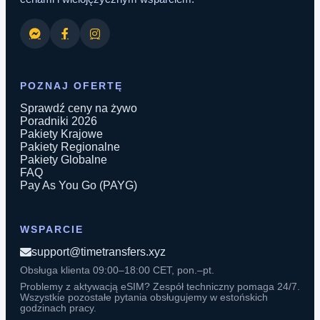
POZNAJ OFERTĘ
Sprawdź ceny na żywo
Poradniki 2026
Pakiety Krajowe
Pakiety Regionalne
Pakiety Globalne
FAQ
Pay As You Go (PAYG)
WSPARCIE
support@timetransfers.xyz
Obsługa klienta 09:00–18:00 CET, pon.–pt.
Problemy z aktywacją eSIM? Zespół techniczny pomaga 24/7.
Wszystkie pozostałe pytania obsługujemy w estońskich
godzinach pracy.