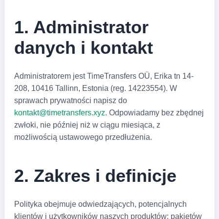
1. Administrator
danych i kontakt
Administratorem jest TimeTransfers OÜ, Erika tn 14-
208, 10416 Tallinn, Estonia (reg. 14223554). W
sprawach prywatności napisz do
kontakt@timetransfers.xyz
. Odpowiadamy bez zbędnej
zwłoki, nie później niż w ciągu miesiąca, z
możliwością ustawowego przedłużenia.
2. Zakres i definicje
Polityka obejmuje odwiedzających, potencjalnych
klientów i użytkowników naszych produktów: pakietów