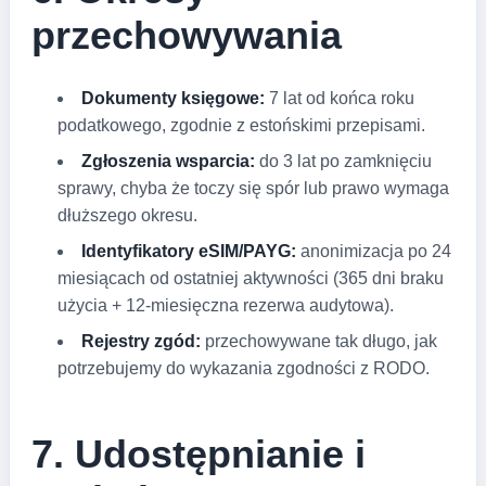
przechowywania
Dokumenty księgowe:
7 lat od końca roku
podatkowego, zgodnie z estońskimi przepisami.
Zgłoszenia wsparcia:
do 3 lat po zamknięciu
sprawy, chyba że toczy się spór lub prawo wymaga
dłuższego okresu.
Identyfikatory eSIM/PAYG:
anonimizacja po 24
miesiącach od ostatniej aktywności (365 dni braku
użycia + 12-miesięczna rezerwa audytowa).
Rejestry zgód:
przechowywane tak długo, jak
potrzebujemy do wykazania zgodności z RODO.
7. Udostępnianie i