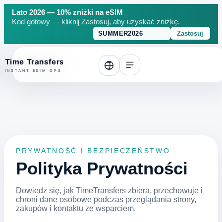
Lato 2026 — 10% zniżki na eSIM
Kod gotowy — kliknij Zastosuj, aby uzyskać zniżkę.
Zastosuj
o top
PRYWATNOŚĆ I BEZPIECZEŃSTWO
Polityka Prywatności
Dowiedz się, jak TimeTransfers zbiera, przechowuje i
chroni dane osobowe podczas przeglądania strony,
zakupów i kontaktu ze wsparciem.