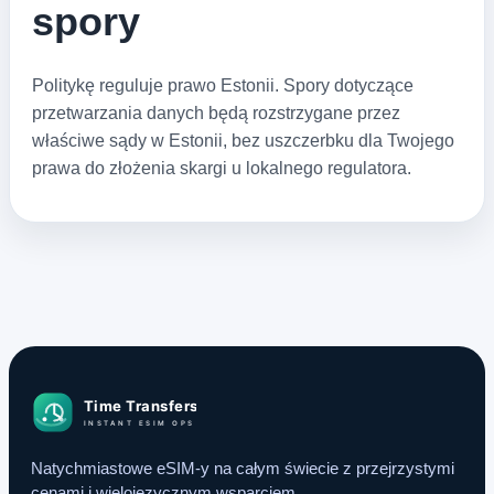
spory
Politykę reguluje prawo Estonii. Spory dotyczące
przetwarzania danych będą rozstrzygane przez
właściwe sądy w Estonii, bez uszczerbku dla Twojego
prawa do złożenia skargi u lokalnego regulatora.
Natychmiastowe eSIM-y na całym świecie z przejrzystymi
cenami i wielojęzycznym wsparciem.