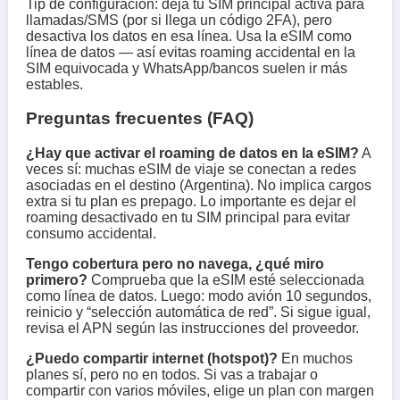
Tip de configuración: deja tu SIM principal activa para
llamadas/SMS (por si llega un código 2FA), pero
desactiva los datos en esa línea. Usa la eSIM como
línea de datos — así evitas roaming accidental en la
SIM equivocada y WhatsApp/bancos suelen ir más
estables.
Preguntas frecuentes (FAQ)
¿Hay que activar el roaming de datos en la eSIM?
A
veces sí: muchas eSIM de viaje se conectan a redes
asociadas en el destino (Argentina). No implica cargos
extra si tu plan es prepago. Lo importante es dejar el
roaming desactivado en tu SIM principal para evitar
consumo accidental.
Tengo cobertura pero no navega, ¿qué miro
primero?
Comprueba que la eSIM esté seleccionada
como línea de datos. Luego: modo avión 10 segundos,
reinicio y “selección automática de red”. Si sigue igual,
revisa el APN según las instrucciones del proveedor.
¿Puedo compartir internet (hotspot)?
En muchos
planes sí, pero no en todos. Si vas a trabajar o
compartir con varios móviles, elige un plan con margen