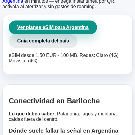
Argentina
en minutos — entrega instantánea por QR,
actívala al aterrizar y sin gastos de roaming.
Ver planes eSIM para Argentina
Guía completa del país
eSIM desde 1,50 EUR · 100 MB. Redes: Claro (4G),
Movistar (4G).
Conectividad en Bariloche
Lo que debes saber:
Patagonia; lagos y montaña:
caídas fuera del centro.
Dónde suele fallar la señal en Argentina