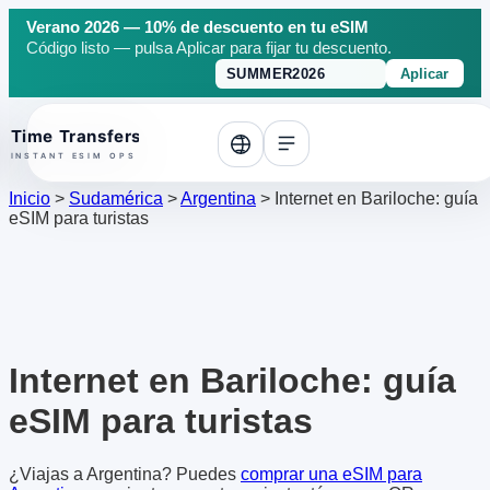
Verano 2026 — 10% de descuento en tu eSIM
Código listo — pulsa Aplicar para fijar tu descuento.
Aplicar
o top
Inicio
>
Sudamérica
>
Argentina
>
Internet en Bariloche: guía
eSIM para turistas
Internet en Bariloche: guía
eSIM para turistas
¿Viajas a Argentina? Puedes
comprar una eSIM para