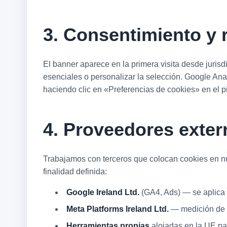
3. Consentimiento y r
El banner aparece en la primera visita desde juris
esenciales o personalizar la selección. Google Ana
haciendo clic en «Preferencias de cookies» en el p
4. Proveedores exte
Trabajamos con terceros que colocan cookies en nu
finalidad definida:
Google Ireland Ltd.
(GA4, Ads) — se aplica 
Meta Platforms Ireland Ltd.
— medición de c
Herramientas propias
alojadas en la UE par