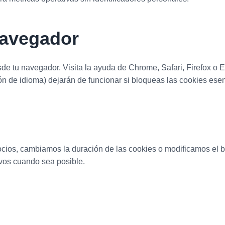
navegador
e tu navegador. Visita la ayuda de Chrome, Safari, Firefox o E
ón de idioma) dejarán de funcionar si bloqueas las cookies esen
cios, cambiamos la duración de las cookies o modificamos el ba
ivos cuando sea posible.