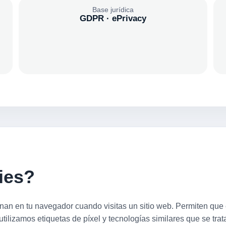
Base jurídica
GDPR · ePrivacy
ies?
 en tu navegador cuando visitas un sitio web. Permiten que el 
tilizamos etiquetas de píxel y tecnologías similares que se trat