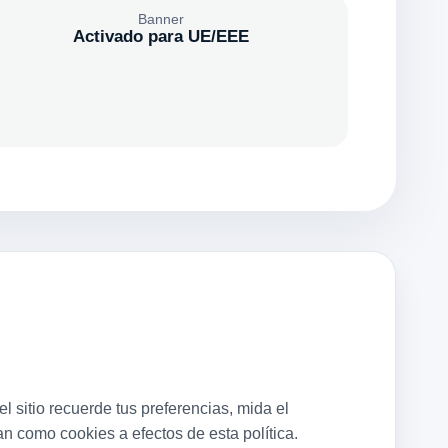
Banner
Activado para UE/EEE
sitio recuerde tus preferencias, mida el
an como cookies a efectos de esta política.