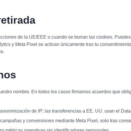
etirada
dicciones de la UE/EEE o cuando se borran las cookies. Puedes 
lytics y Meta Pixel se activan únicamente tras tu consentimient
ie.
rnos
estro nombre. En todos los casos firmamos acuerdos que obliga
anonimización de IP; las transferencias a EE. UU. usan el Dat
ampañas y conversiones mediante Meta Pixel, solo tras conse
a métricas operativas sin identificadores personales.