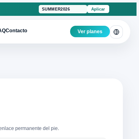
Aplicar
AQ
Contacto
Ver planes
enlace permanente del pie.