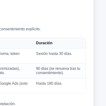
consentimiento explícito.
Duración
ioma, token
Sesión hasta 30 días.
onimizadas),
90 días (se renueva tras tu
to.
consentimiento).
 Google Ads (solo
Hasta 180 días.
ceptación.