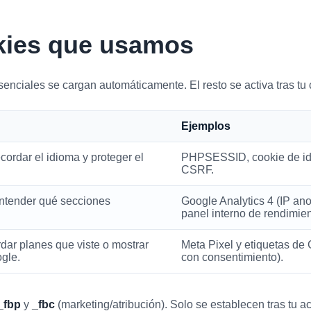
okies que usamos
senciales se cargan automáticamente. El resto se activa tras tu 
Ejemplos
cordar el idioma y proteger el
PHPSESSID, cookie de id
CSRF.
 entender qué secciones
Google Analytics 4 (IP an
panel interno de rendimien
rdar planes que viste o mostrar
Meta Pixel y etiquetas de
gle.
con consentimiento).
_fbp
y
_fbc
(marketing/atribución). Solo se establecen tras tu a