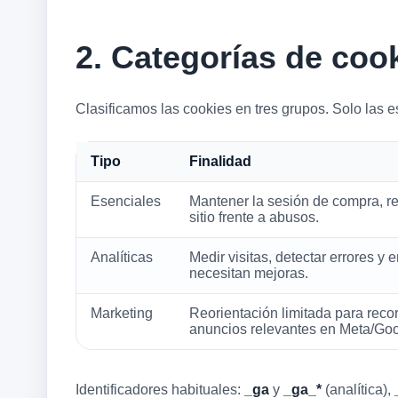
2. Categorías de co
Clasificamos las cookies en tres grupos. Solo las e
Tipo
Finalidad
Esenciales
Mantener la sesión de compra, re
sitio frente a abusos.
Analíticas
Medir visitas, detectar errores y
necesitan mejoras.
Marketing
Reorientación limitada para reco
anuncios relevantes en Meta/Goo
Identificadores habituales:
_ga
y
_ga_*
(analítica),