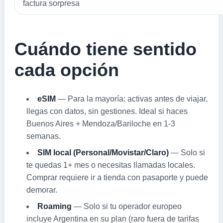
factura sorpresa
Cuándo tiene sentido
cada opción
eSIM
— Para la mayoría: activas antes de viajar,
llegas con datos, sin gestiones. Ideal si haces
Buenos Aires + Mendoza/Bariloche en 1-3
semanas.
SIM local (Personal/Movistar/Claro)
— Solo si
te quedas 1+ mes o necesitas llamadas locales.
Comprar requiere ir a tienda con pasaporte y puede
demorar.
Roaming
— Solo si tu operador europeo
incluye Argentina en su plan (raro fuera de tarifas