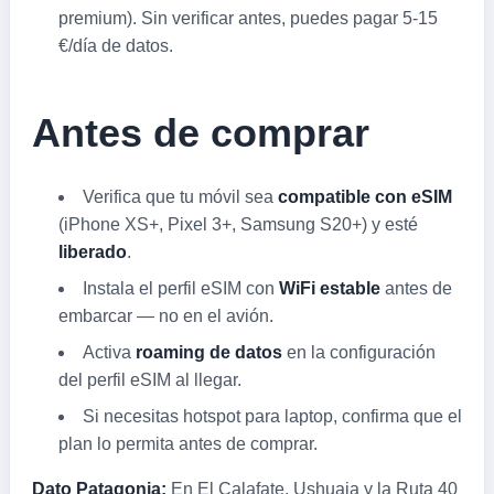
premium). Sin verificar antes, puedes pagar 5-15
€/día de datos.
Antes de comprar
Verifica que tu móvil sea
compatible con eSIM
(iPhone XS+, Pixel 3+, Samsung S20+) y esté
liberado
.
Instala el perfil eSIM con
WiFi estable
antes de
embarcar — no en el avión.
Activa
roaming de datos
en la configuración
del perfil eSIM al llegar.
Si necesitas hotspot para laptop, confirma que el
plan lo permita antes de comprar.
Dato Patagonia:
En El Calafate, Ushuaia y la Ruta 40