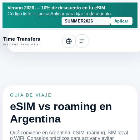
Verano 2026 — 10% de descuento en tu eSIM
Código listo — pulsa Aplicar para fijar tu descuento.
Aplicar
o top
GUÍA DE VIAJE
eSIM vs roaming en
Argentina
Qué conviene en Argentina: eSIM, roaming, SIM local
o WiFi. Consejos prácticos para activar y evitar