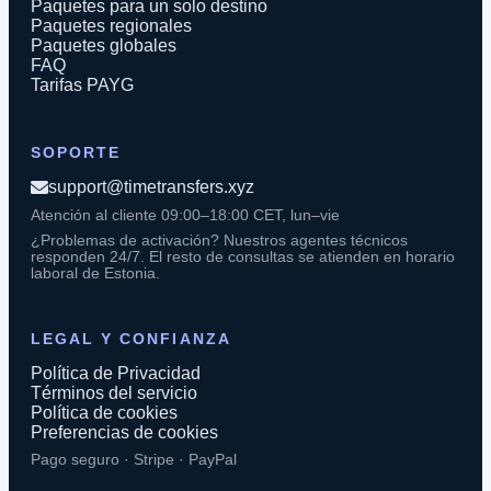
Paquetes para un solo destino
Paquetes regionales
Paquetes globales
FAQ
Tarifas PAYG
SOPORTE
support@timetransfers.xyz
Atención al cliente 09:00–18:00 CET, lun–vie
¿Problemas de activación? Nuestros agentes técnicos
responden 24/7. El resto de consultas se atienden en horario
laboral de Estonia.
LEGAL Y CONFIANZA
Política de Privacidad
Términos del servicio
Política de cookies
Preferencias de cookies
Pago seguro · Stripe · PayPal