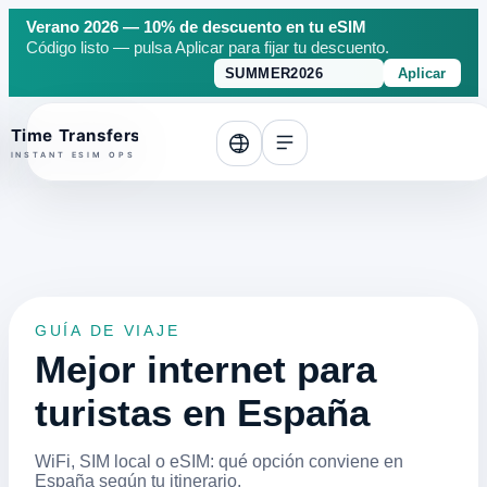
Verano 2026 — 10% de descuento en tu eSIM
Código listo — pulsa Aplicar para fijar tu descuento.
Aplicar
o top
GUÍA DE VIAJE
Mejor internet para
turistas en España
WiFi, SIM local o eSIM: qué opción conviene en
España según tu itinerario.