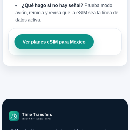
¿Qué hago si no hay señal?
Prueba modo
avión, reinicia y revisa que la eSIM sea la línea de
datos activa.
Ver planes eSIM para México