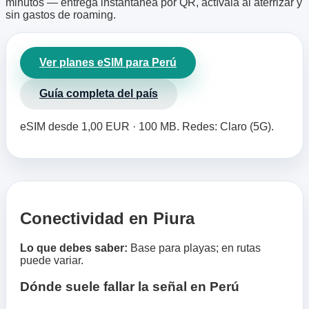
minutos — entrega instantánea por QR, actívala al aterrizar y
sin gastos de roaming.
Ver planes eSIM para Perú
Guía completa del país
eSIM desde 1,00 EUR · 100 MB. Redes: Claro (5G).
Conectividad en Piura
Lo que debes saber:
Base para playas; en rutas
puede variar.
Dónde suele fallar la señal en Perú