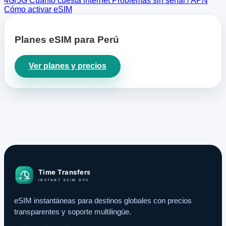
4G/5G
Cuánto cuesta internet
Problemas sin señal / APN
Cómo activar eSIM
Planes eSIM para Perú
Ver planes y precios
eSIM instantáneas para destinos globales con precios
transparentes y soporte multilingüe.