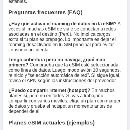
estables.
Preguntas frecuentes (FAQ)
¿Hay que activar el roaming de datos en la eSIM?
A
veces sí: muchas eSIM de viaje se conectan a redes
asociadas en el destino (Perú). No implica cargos
extra si tu plan es prepago. Lo importante es dejar el
roaming desactivado en tu SIM principal para evitar
consumo accidental.
Tengo cobertura pero no navega, ¿qué miro
primero?
Comprueba que la eSIM esté seleccionada
como línea de datos. Luego: modo avión 10 segundos,
reinicio y “selección automática de red”. Si sigue igual,
revisa el APN según las instrucciones del proveedor.
¿Puedo compartir internet (hotspot)?
En muchos
planes sí, pero no en todos. Si vas a trabajar o
compartir con varios móviles, elige un plan con margen
de datos y prueba el hotspot un momento antes de
depender de él.
Planes eSIM actuales (ejemplos)