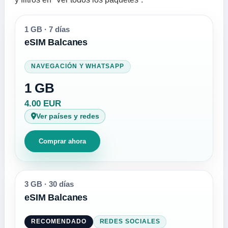
1 GB
·
7 días
eSIM Balcanes
NAVEGACIÓN Y WHATSAPP
1 GB
4.00 EUR
Ver países y redes
Comprar ahora
3 GB
·
30 días
eSIM Balcanes
RECOMENDADO
REDES SOCIALES