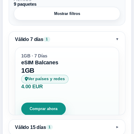
9 paquetes
Mostrar filtros
Válido 7 días
▼
1
1GB · 7 Días
eSIM Balcanes
1GB
Ver países y redes
4.00 EUR
Comprar ahora
Válido 15 días
1
▼