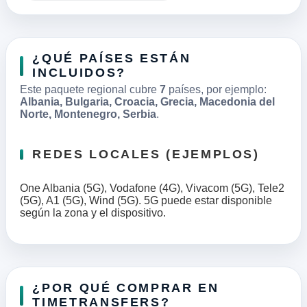
¿QUÉ PAÍSES ESTÁN
INCLUIDOS?
Este paquete regional cubre
7
países, por ejemplo:
Albania, Bulgaria, Croacia, Grecia, Macedonia del
Norte, Montenegro, Serbia
.
REDES LOCALES (EJEMPLOS)
One Albania (5G), Vodafone (4G), Vivacom (5G), Tele2
(5G), A1 (5G), Wind (5G). 5G puede estar disponible
según la zona y el dispositivo.
¿POR QUÉ COMPRAR EN
TIMETRANSFERS?