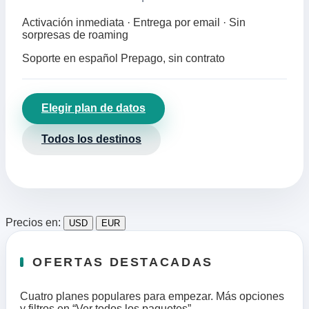
Activación inmediata · Entrega por email · Sin
sorpresas de roaming
Soporte en español
Prepago, sin contrato
Elegir plan de datos
Todos los destinos
Precios en:
USD
EUR
OFERTAS DESTACADAS
Cuatro planes populares para empezar. Más opciones
y filtros en “Ver todos los paquetes”.