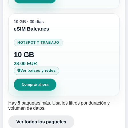
10 GB
·
30 días
eSIM Balcanes
HOTSPOT Y TRABAJO
10 GB
28.00 EUR
Ver países y redes
Comprar ahora
Hay
5
paquetes más. Usa los filtros por duración y
volumen de datos.
Ver todos los paquetes