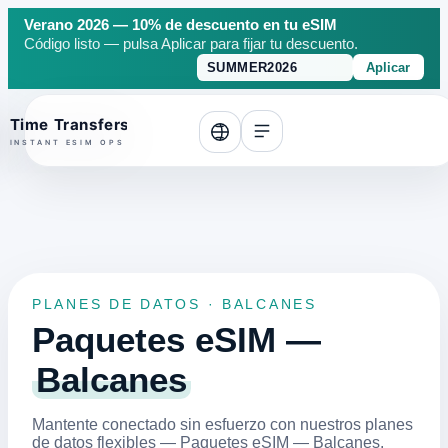
Verano 2026 — 10% de descuento en tu eSIM
Código listo — pulsa Aplicar para fijar tu descuento.
Aplicar
o top
PLANES DE DATOS · BALCANES
Paquetes eSIM —
Balcanes
Mantente conectado sin esfuerzo con nuestros planes
de datos flexibles — Paquetes eSIM — Balcanes.