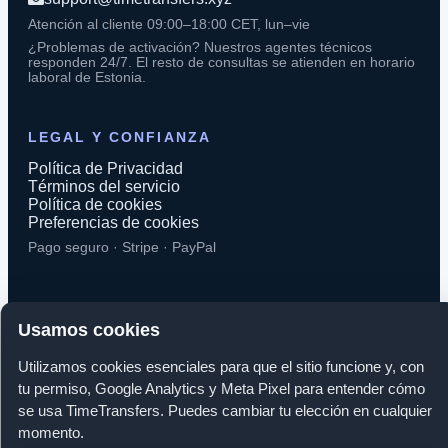
Atención al cliente 09:00–18:00 CET, lun–vie
¿Problemas de activación? Nuestros agentes técnicos
responden 24/7. El resto de consultas se atienden en horario
laboral de Estonia.
LEGAL Y CONFIANZA
Política de Privacidad
Términos del servicio
Política de cookies
Preferencias de cookies
Pago seguro · Stripe · PayPal
Usamos cookies
© 2026 TimeTransfers. Todos los derechos reservados.
Utilizamos cookies esenciales para que el sitio funcione y, con
tu permiso, Google Analytics y Meta Pixel para entender cómo
TimeTransfers OÜ · Erika tn 14-208, 10416 Tallinn, Estonia
se usa TimeTransfers. Puedes cambiar tu elección en cualquier
momento.