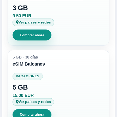
3 GB
9.50 EUR
Ver países y redes
Comprar ahora
5 GB
·
30 días
eSIM Balcanes
VACACIONES
5 GB
15.00 EUR
Ver países y redes
Comprar ahora