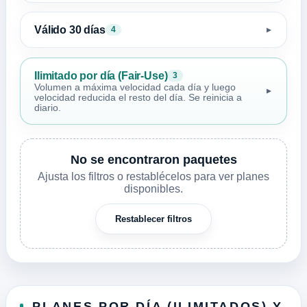
Válido 30 días
4
▼
Ilimitado por día (Fair-Use)
3
Volumen a máxima velocidad cada día y luego
▼
velocidad reducida el resto del día. Se reinicia a
diario.
No se encontraron paquetes
Ajusta los filtros o restablécelos para ver planes
disponibles.
Restablecer filtros
PLANES POR DÍA (ILIMITADOS) Y