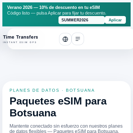
Verano 2026 — 10% de descuento en tu eSIM
Código listo — pulsa Aplicar para fijar tu descuento.
Aplicar
o top
PLANES DE DATOS · BOTSUANA
Paquetes eSIM para
Botsuana
Mantente conectado sin esfuerzo con nuestros planes
de datos flexibles — Paquetes eSIM para Botsuana.