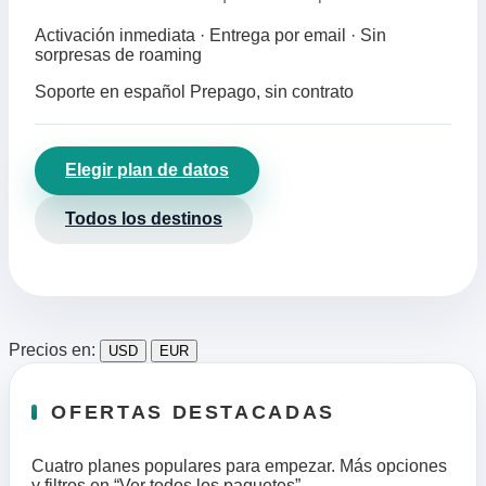
Activación inmediata · Entrega por email · Sin
sorpresas de roaming
Soporte en español
Prepago, sin contrato
Elegir plan de datos
Todos los destinos
Precios en:
USD
EUR
OFERTAS DESTACADAS
Cuatro planes populares para empezar. Más opciones
y filtros en “Ver todos los paquetes”.