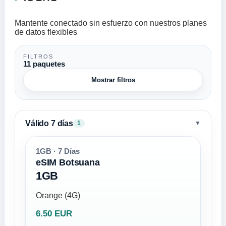
Mantente conectado sin esfuerzo con nuestros planes
de datos flexibles
FILTROS
11 paquetes
Mostrar filtros
Válido 7 días
▼
1
1GB · 7 Días
eSIM Botsuana
1GB
Orange (4G)
6.50 EUR