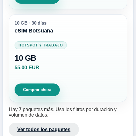
10 GB
·
30 días
eSIM Botsuana
HOTSPOT Y TRABAJO
10 GB
55.00 EUR
Comprar ahora
Hay
7
paquetes más. Usa los filtros por duración y
volumen de datos.
Ver todos los paquetes