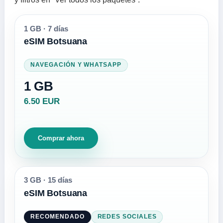
1 GB
·
7 días
eSIM Botsuana
NAVEGACIÓN Y WHATSAPP
1 GB
6.50 EUR
Comprar ahora
3 GB
·
15 días
eSIM Botsuana
RECOMENDADO
REDES SOCIALES