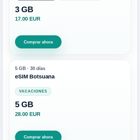
3 GB
17.00 EUR
Comprar ahora
5 GB
·
30 días
eSIM Botsuana
VACACIONES
5 GB
28.00 EUR
Comprar ahora