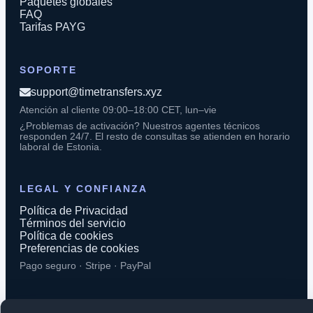
Paquetes globales
FAQ
Tarifas PAYG
SOPORTE
support@timetransfers.xyz
Atención al cliente 09:00–18:00 CET, lun–vie
¿Problemas de activación? Nuestros agentes técnicos
responden 24/7. El resto de consultas se atienden en horario
laboral de Estonia.
LEGAL Y CONFIANZA
Política de Privacidad
Términos del servicio
Política de cookies
Preferencias de cookies
Pago seguro · Stripe · PayPal