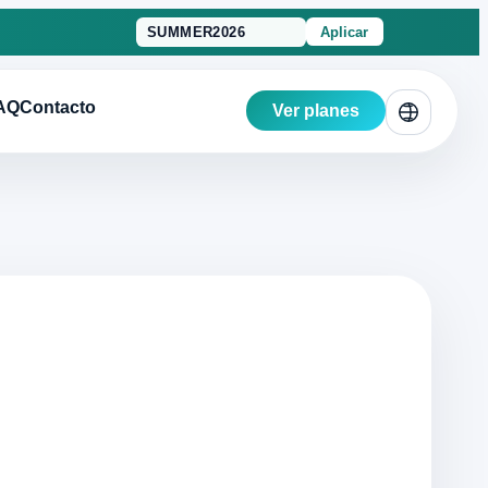
Aplicar
AQ
Contacto
Ver planes