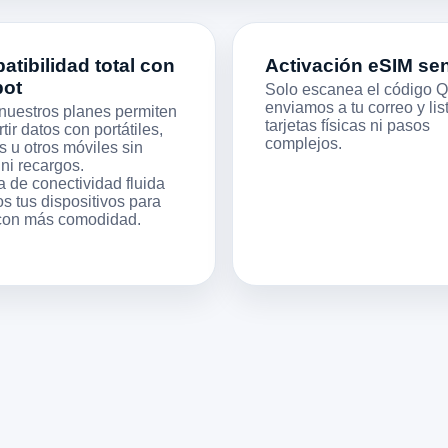
tibilidad total con
Activación eSIM sen
pot
Solo escanea el código 
enviamos a tu correo y list
nuestros planes permiten
tarjetas físicas ni pasos
ir datos con portátiles,
complejos.
s u otros móviles sin
 ni recargos.
a de conectividad fluida
s tus dispositivos para
 con más comodidad.