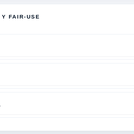
 Y FAIR-USE
?