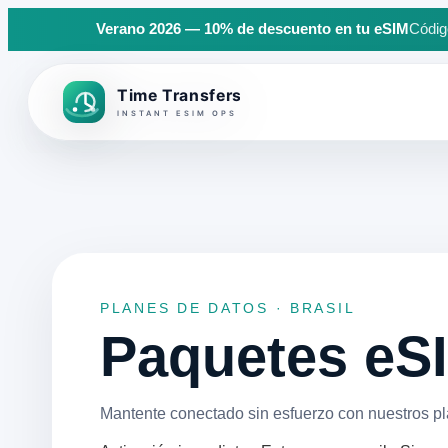
Verano 2026 — 10% de descuento en tu eSIM
Código
Back to top
PLANES DE DATOS · BRASIL
Paquetes eSI
Mantente conectado sin esfuerzo con nuestros pl