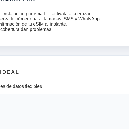
nstalación por email — actívala al aterrizar.
serva tu número para llamadas, SMS y WhatsApp.
nfirmación de tu eSIM al instante.
a cobertura dan problemas.
 IDEAL
es de datos flexibles