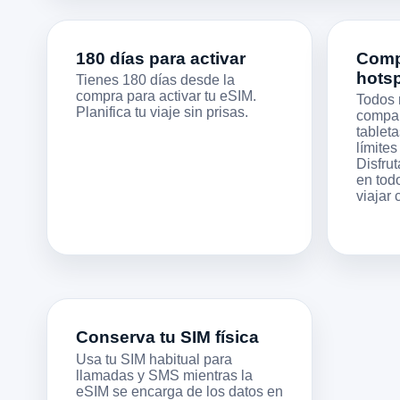
180 días para activar
Compa
hots
Tienes 180 días desde la
compra para activar tu eSIM.
Todos 
Planifica tu viaje sin prisas.
compart
tableta
límites
Disfrut
en todo
viajar
Conserva tu SIM física
Usa tu SIM habitual para
llamadas y SMS mientras la
eSIM se encarga de los datos en