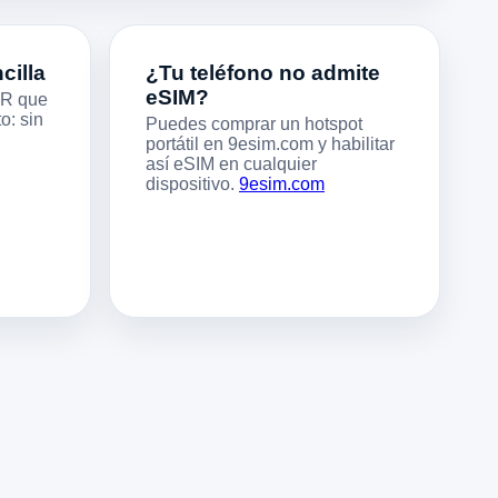
cilla
¿Tu teléfono no admite
eSIM?
QR que
o: sin
Puedes comprar un hotspot
portátil en 9esim.com y habilitar
así eSIM en cualquier
dispositivo.
9esim.com