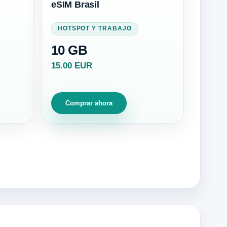
eSIM Brasil
HOTSPOT Y TRABAJO
10 GB
15.00 EUR
Comprar ahora