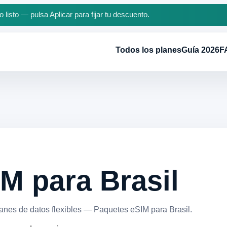
 listo — pulsa Aplicar para fijar tu descuento.
Todos los planes
Guía 2026
F
M para Brasil
anes de datos flexibles — Paquetes eSIM para Brasil.