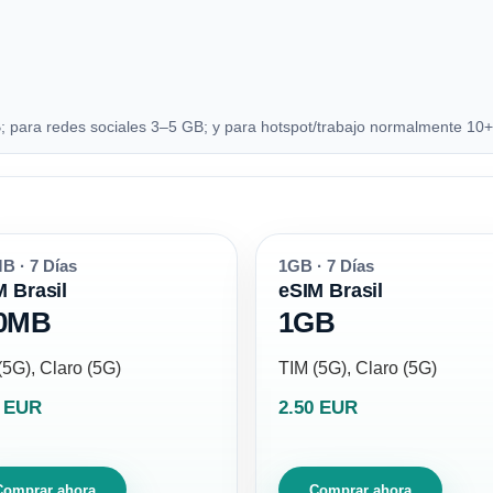
para redes sociales 3–5 GB; y para hotspot/trabajo normalmente 10+
B · 7 Días
1GB · 7 Días
M Brasil
eSIM Brasil
0MB
1GB
(5G), Claro (5G)
TIM (5G), Claro (5G)
0 EUR
2.50 EUR
Comprar ahora
Comprar ahora