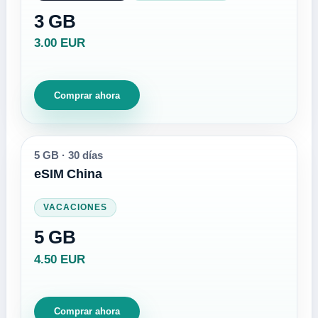
3 GB
3.00 EUR
Comprar ahora
5 GB
·
30 días
eSIM China
VACACIONES
5 GB
4.50 EUR
Comprar ahora