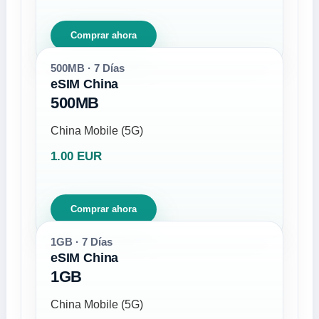
Comprar ahora
500MB · 7 Días
eSIM China
500MB
China Mobile (5G)
1.00 EUR
Comprar ahora
1GB · 7 Días
eSIM China
1GB
China Mobile (5G)