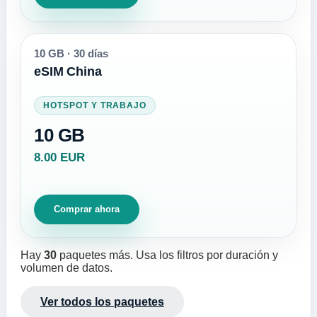
10 GB
·
30 días
eSIM China
HOTSPOT Y TRABAJO
10 GB
8.00 EUR
Comprar ahora
Hay
30
paquetes más. Usa los filtros por duración y
volumen de datos.
Ver todos los paquetes