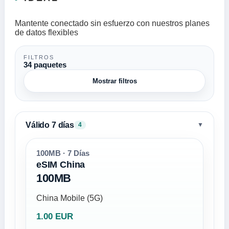
Mantente conectado sin esfuerzo con nuestros planes
de datos flexibles
FILTROS
34 paquetes
Mostrar filtros
Válido 7 días
▼
4
100MB · 7 Días
eSIM China
100MB
China Mobile (5G)
1.00 EUR