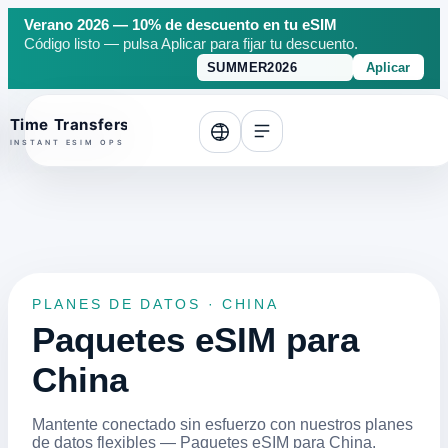
Verano 2026 — 10% de descuento en tu eSIM
Código listo — pulsa Aplicar para fijar tu descuento.
Aplicar
o top
PLANES DE DATOS · CHINA
Paquetes eSIM para
China
Mantente conectado sin esfuerzo con nuestros planes
de datos flexibles — Paquetes eSIM para China.