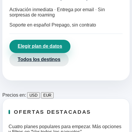
Activación inmediata · Entrega por email · Sin
sorpresas de roaming
Soporte en español
Prepago, sin contrato
Elegir plan de datos
Todos los destinos
Precios en:
USD
EUR
OFERTAS DESTACADAS
Cuatro planes populares para empezar. Más opciones
y filtros en “Ver todos los paquetes”.