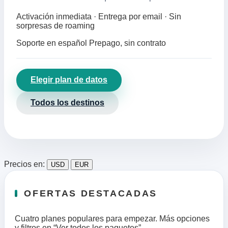
Activación inmediata · Entrega por email · Sin
sorpresas de roaming
Soporte en español
Prepago, sin contrato
Elegir plan de datos
Todos los destinos
Precios en:
USD
EUR
OFERTAS DESTACADAS
Cuatro planes populares para empezar. Más opciones
y filtros en “Ver todos los paquetes”.