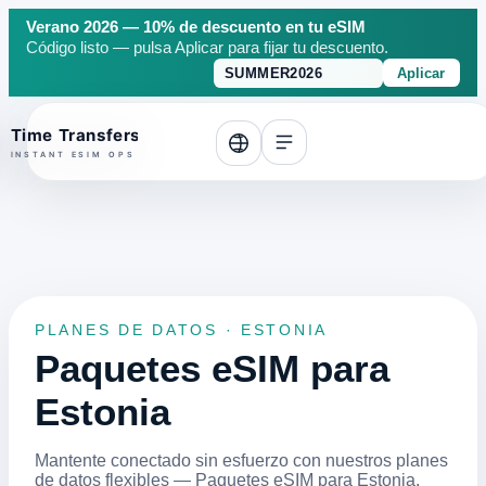
Verano 2026 — 10% de descuento en tu eSIM
Código listo — pulsa Aplicar para fijar tu descuento.
Aplicar
o top
PLANES DE DATOS · ESTONIA
Paquetes eSIM para
Estonia
Mantente conectado sin esfuerzo con nuestros planes
de datos flexibles — Paquetes eSIM para Estonia.