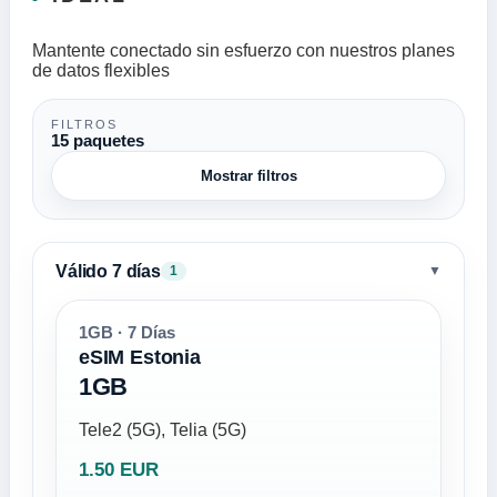
Mantente conectado sin esfuerzo con nuestros planes
de datos flexibles
FILTROS
15 paquetes
Mostrar filtros
Válido 7 días
▼
1
1GB · 7 Días
eSIM Estonia
1GB
Tele2 (5G), Telia (5G)
1.50 EUR