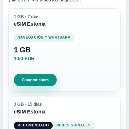
1 GB
·
7 días
eSIM Estonia
NAVEGACIÓN Y WHATSAPP
1 GB
1.50 EUR
Comprar ahora
3 GB
·
15 días
eSIM Estonia
RECOMENDADO
REDES SOCIALES