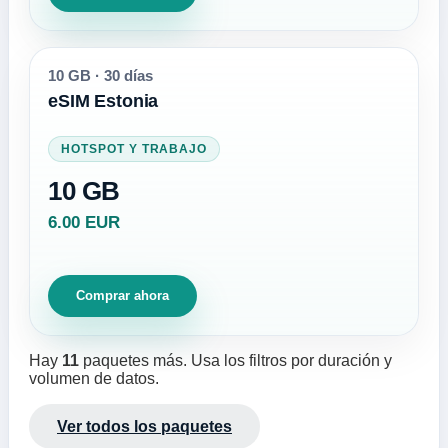
10 GB
·
30 días
eSIM Estonia
HOTSPOT Y TRABAJO
10 GB
6.00 EUR
Comprar ahora
Hay
11
paquetes más. Usa los filtros por duración y
volumen de datos.
Ver todos los paquetes