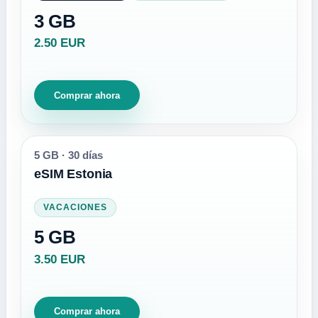
3 GB
2.50 EUR
Comprar ahora
5 GB
·
30 días
eSIM Estonia
VACACIONES
5 GB
3.50 EUR
Comprar ahora