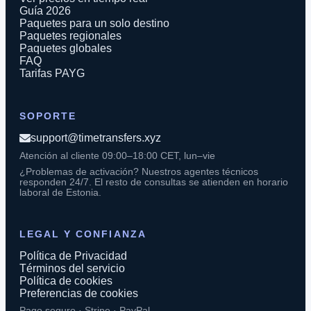
Guía 2026
Paquetes para un solo destino
Paquetes regionales
Paquetes globales
FAQ
Tarifas PAYG
SOPORTE
support@timetransfers.xyz
Atención al cliente 09:00–18:00 CET, lun–vie
¿Problemas de activación? Nuestros agentes técnicos
responden 24/7. El resto de consultas se atienden en horario
laboral de Estonia.
LEGAL Y CONFIANZA
Política de Privacidad
Términos del servicio
Política de cookies
Preferencias de cookies
Pago seguro · Stripe · PayPal