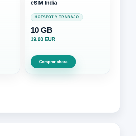
eSIM India
HOTSPOT Y TRABAJO
10 GB
19.00 EUR
Comprar ahora