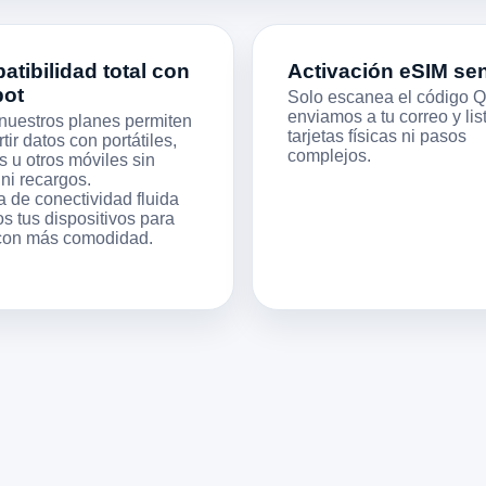
tibilidad total con
Activación eSIM sen
pot
Solo escanea el código 
enviamos a tu correo y list
nuestros planes permiten
tarjetas físicas ni pasos
ir datos con portátiles,
complejos.
s u otros móviles sin
 ni recargos.
a de conectividad fluida
s tus dispositivos para
 con más comodidad.