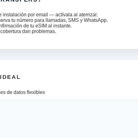
nstalación por email — actívala al aterrizar.
serva tu número para llamadas, SMS y WhatsApp.
nfirmación de tu eSIM al instante.
a cobertura dan problemas.
 IDEAL
es de datos flexibles