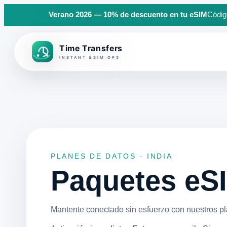
Verano 2026 — 10% de descuento en tu eSIM
Código
Back to top
PLANES DE DATOS · INDIA
Paquetes eSI
Mantente conectado sin esfuerzo con nuestros pl