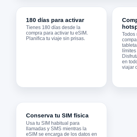
180 días para activar
Compa
hots
Tienes 180 días desde la
compra para activar tu eSIM.
Todos 
Planifica tu viaje sin prisas.
compart
tableta
límites
Disfrut
en todo
viajar
Conserva tu SIM física
Usa tu SIM habitual para
llamadas y SMS mientras la
eSIM se encarga de los datos en