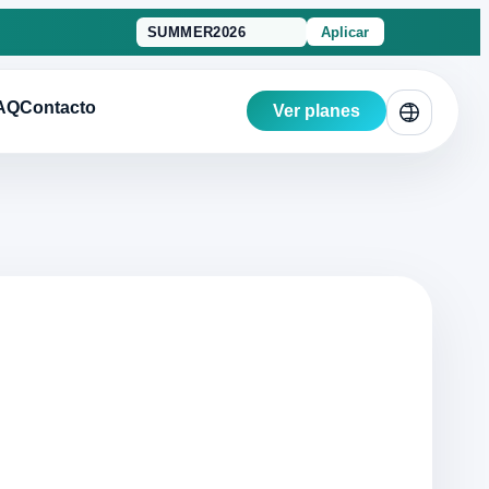
Aplicar
AQ
Contacto
Ver planes