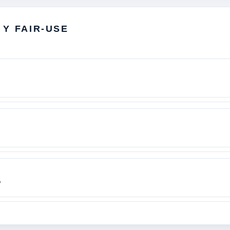
 Y FAIR-USE
?