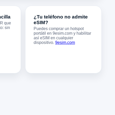
cilla
¿Tu teléfono no admite
eSIM?
QR que
o: sin
Puedes comprar un hotspot
portátil en 9esim.com y habilitar
así eSIM en cualquier
dispositivo.
9esim.com