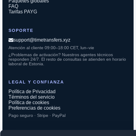
Paquetes globales
FAQ
Tarifas PAYG
SOPORTE
support@timetransfers.xyz
Atención al cliente 09:00–18:00 CET, lun–vie
¿Problemas de activación? Nuestros agentes técnicos
responden 24/7. El resto de consultas se atienden en horario
laboral de Estonia.
LEGAL Y CONFIANZA
Política de Privacidad
Términos del servicio
Política de cookies
Preferencias de cookies
Pago seguro · Stripe · PayPal