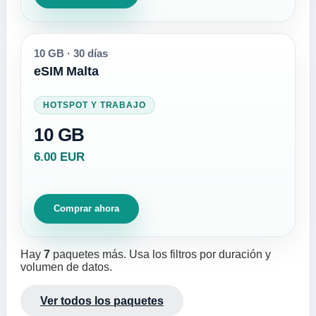
10 GB
·
30 días
eSIM Malta
HOTSPOT Y TRABAJO
10 GB
6.00 EUR
Comprar ahora
Hay
7
paquetes más. Usa los filtros por duración y
volumen de datos.
Ver todos los paquetes