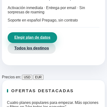
Activación inmediata · Entrega por email · Sin
sorpresas de roaming
Soporte en español
Prepago, sin contrato
Elegir plan de datos
Todos los destinos
Precios en:
USD
EUR
OFERTAS DESTACADAS
Cuatro planes populares para empezar. Más opciones
y filtros en “Ver todos los paquetes”.