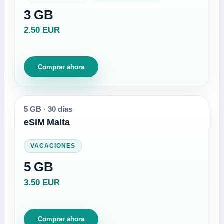
3 GB
2.50 EUR
Comprar ahora
5 GB
·
30 días
eSIM Malta
VACACIONES
5 GB
3.50 EUR
Comprar ahora