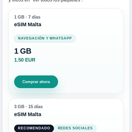
1 GB
·
7 días
eSIM Malta
NAVEGACIÓN Y WHATSAPP
1 GB
1.50 EUR
Comprar ahora
3 GB
·
15 días
eSIM Malta
RECOMENDADO
REDES SOCIALES