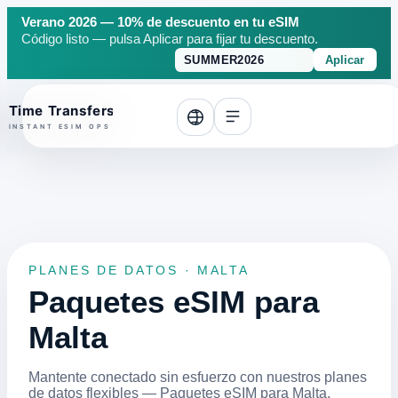
Verano 2026 — 10% de descuento en tu eSIM
Código listo — pulsa Aplicar para fijar tu descuento.
Aplicar
o top
PLANES DE DATOS · MALTA
Paquetes eSIM para
Malta
Mantente conectado sin esfuerzo con nuestros planes
de datos flexibles — Paquetes eSIM para Malta.