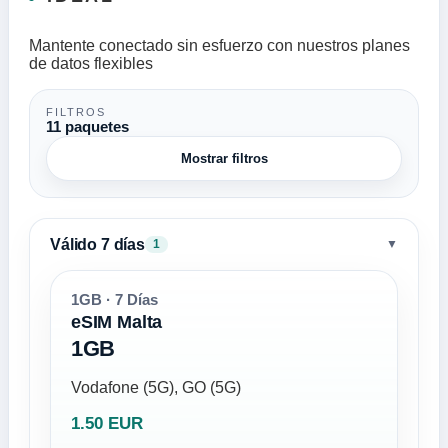
Mantente conectado sin esfuerzo con nuestros planes
de datos flexibles
FILTROS
11 paquetes
Mostrar filtros
Válido 7 días
▼
1
1GB · 7 Días
eSIM Malta
1GB
Vodafone (5G), GO (5G)
1.50 EUR