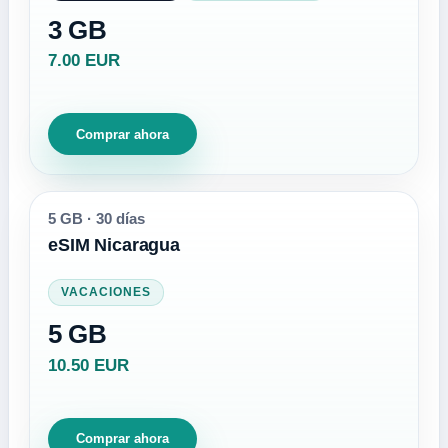
3 GB
7.00 EUR
Comprar ahora
5 GB
·
30 días
eSIM Nicaragua
VACACIONES
5 GB
10.50 EUR
Comprar ahora