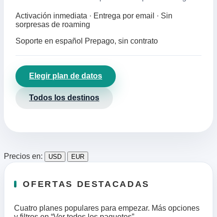
Activación inmediata · Entrega por email · Sin
sorpresas de roaming
Soporte en español
Prepago, sin contrato
Elegir plan de datos
Todos los destinos
Precios en:
USD
EUR
OFERTAS DESTACADAS
Cuatro planes populares para empezar. Más opciones
y filtros en “Ver todos los paquetes”.