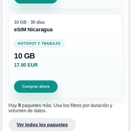
10 GB
·
30 días
eSIM Nicaragua
HOTSPOT Y TRABAJO
10 GB
17.00 EUR
Comprar ahora
Hay
9
paquetes más. Usa los filtros por duración y
volumen de datos.
Ver todos los paquetes