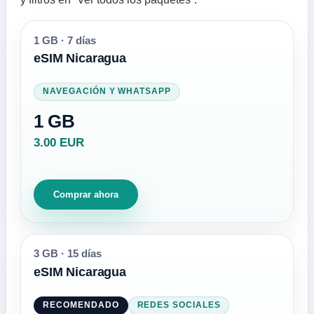
1 GB
·
7 días
eSIM Nicaragua
NAVEGACIÓN Y WHATSAPP
1 GB
3.00 EUR
Comprar ahora
3 GB
·
15 días
eSIM Nicaragua
RECOMENDADO
REDES SOCIALES