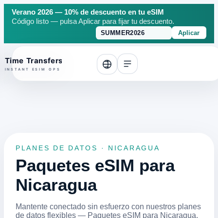
Verano 2026 — 10% de descuento en tu eSIM
Código listo — pulsa Aplicar para fijar tu descuento.
Aplicar
o top
PLANES DE DATOS · NICARAGUA
Paquetes eSIM para
Nicaragua
Mantente conectado sin esfuerzo con nuestros planes
de datos flexibles — Paquetes eSIM para Nicaragua.