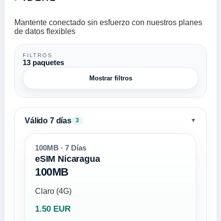
Mantente conectado sin esfuerzo con nuestros planes
de datos flexibles
FILTROS
13 paquetes
Mostrar filtros
Válido 7 días
▼
3
100MB · 7 Días
eSIM Nicaragua
100MB
Claro (4G)
1.50 EUR