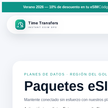
Verano 2026 — 10% de descuento en tu eSIM
Código
Back to top
PLANES DE DATOS · REGIÓN DEL GO
Paquetes e
Mantente conectado sin esfuerzo con nuestros p