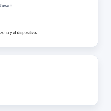
 Kuwait
.
zona y el dispositivo.