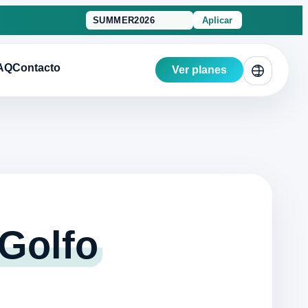
Aplicar
AQ
Contacto
Ver planes
 Golfo