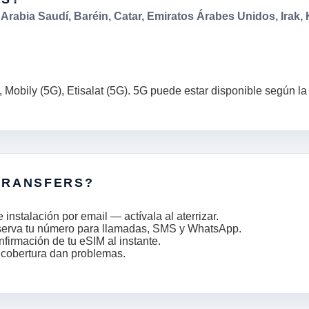
:
Arabia Saudí, Baréin, Catar, Emiratos Árabes Unidos, Irak,
 Mobily (5G), Etisalat (5G). 5G puede estar disponible según la 
TRANSFERS?
nstalación por email — actívala al aterrizar.
serva tu número para llamadas, SMS y WhatsApp.
nfirmación de tu eSIM al instante.
a cobertura dan problemas.