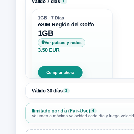
Válido 7 días
1
1GB · 7 Días
eSIM Región del Golfo
1GB
Ver países y redes
3.50 EUR
Comprar ahora
Válido 30 días
3
Ilimitado por día (Fair-Use)
4
Volumen a máxima velocidad cada día y luego velocidad 