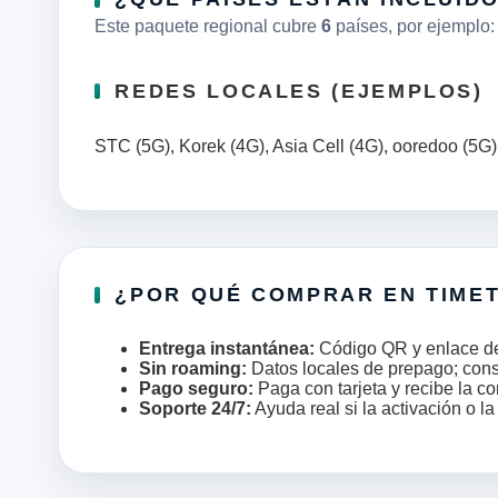
Este paquete regional cubre
6
países, por ejemplo
REDES LOCALES (EJEMPLOS)
STC (5G), Korek (4G), Asia Cell (4G), ooredoo (5G),
¿POR QUÉ COMPRAR EN TIME
Entrega instantánea:
Código QR y enlace de i
Sin roaming:
Datos locales de prepago; con
Pago seguro:
Paga con tarjeta y recibe la co
Soporte 24/7:
Ayuda real si la activación o l