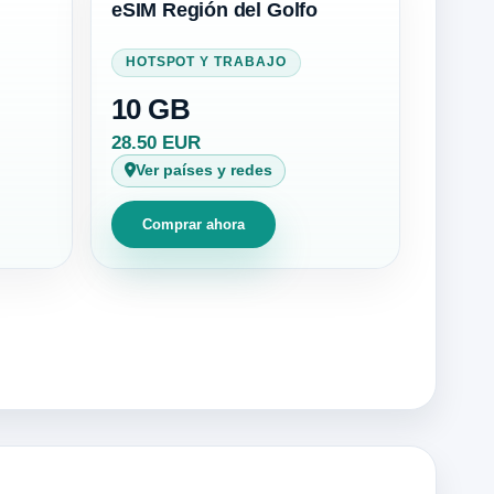
eSIM Región del Golfo
HOTSPOT Y TRABAJO
10 GB
28.50 EUR
Ver países y redes
Comprar ahora