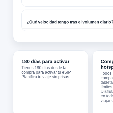
¿Qué velocidad tengo tras el volumen diario
180 días para activar
Compa
hots
Tienes 180 días desde la
compra para activar tu eSIM.
Todos 
Planifica tu viaje sin prisas.
compart
tableta
límites
Disfrut
en todo
viajar