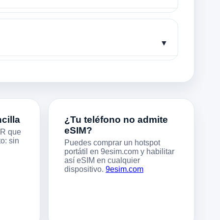
▼
cilla
¿Tu teléfono no admite
eSIM?
QR que
o: sin
Puedes comprar un hotspot
portátil en 9esim.com y habilitar
así eSIM en cualquier
dispositivo.
9esim.com