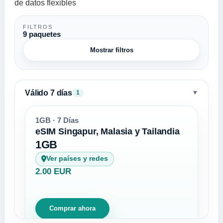
de datos flexibles
FILTROS
9 paquetes
Mostrar filtros
Válido 7 días
▼
1
1GB · 7 Días
eSIM Singapur, Malasia y Tailandia
1GB
Ver países y redes
2.00 EUR
Comprar ahora