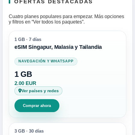
OFERTAS DESTACADAS
Cuatro planes populares para empezar. Más opciones
y filtros en “Ver todos los paquetes”.
1 GB
·
7 días
eSIM Singapur, Malasia y Tailandia
NAVEGACIÓN Y WHATSAPP
1 GB
2.00 EUR
Ver países y redes
Comprar ahora
3 GB
·
30 días