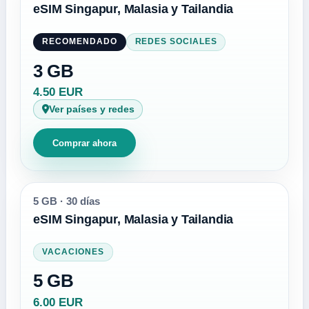
eSIM Singapur, Malasia y Tailandia
RECOMENDADO
REDES SOCIALES
3 GB
4.50 EUR
Ver países y redes
Comprar ahora
5 GB
·
30 días
eSIM Singapur, Malasia y Tailandia
VACACIONES
5 GB
6.00 EUR