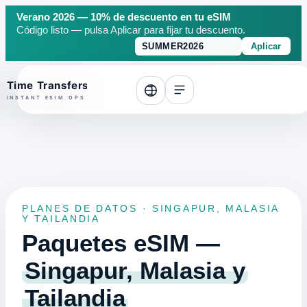
Verano 2026 — 10% de descuento en tu eSIM
Código listo — pulsa Aplicar para fijar tu descuento.
Aplicar
o top
PLANES DE DATOS · SINGAPUR, MALASIA
Y TAILANDIA
Paquetes eSIM —
Singapur, Malasia y
Tailandia