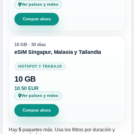
Ver países y redes
Comprar ahora
10 GB
·
30 días
eSIM Singapur, Malasia y Tailandia
HOTSPOT Y TRABAJO
10 GB
10.50 EUR
Ver países y redes
Comprar ahora
Hay
5
paquetes más. Usa los filtros por duración y