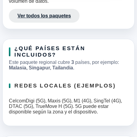
volumen de datos.
Ver todos los paquetes
¿QUÉ PAÍSES ESTÁN
INCLUIDOS?
Este paquete regional cubre
3
países, por ejemplo:
Malasia, Singapur, Tailandia
.
REDES LOCALES (EJEMPLOS)
CelcomDigi (5G), Maxis (5G), M1 (4G), SingTel (4G),
DTAC (5G), TrueMove H (5G). 5G puede estar
disponible según la zona y el dispositivo.