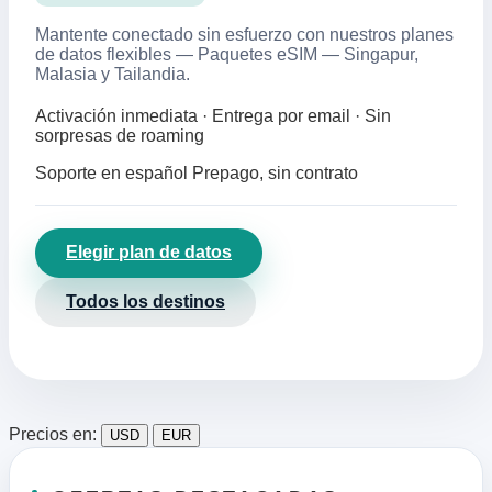
Mantente conectado sin esfuerzo con nuestros planes
de datos flexibles — Paquetes eSIM — Singapur,
Malasia y Tailandia.
Activación inmediata · Entrega por email · Sin
sorpresas de roaming
Soporte en español
Prepago, sin contrato
Elegir plan de datos
Todos los destinos
Precios en:
USD
EUR