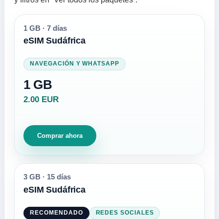
1 GB
·
7 días
eSIM Sudáfrica
NAVEGACIÓN Y WHATSAPP
1 GB
2.00 EUR
Comprar ahora
3 GB
·
15 días
eSIM Sudáfrica
RECOMENDADO
REDES SOCIALES