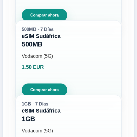
Comprar ahora
500MB · 7 Días
eSIM Sudáfrica
500MB
Vodacom (5G)
1.50 EUR
Comprar ahora
1GB · 7 Días
eSIM Sudáfrica
1GB
Vodacom (5G)