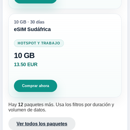
10 GB
·
30 días
eSIM Sudáfrica
HOTSPOT Y TRABAJO
10 GB
13.50 EUR
Comprar ahora
Hay
12
paquetes más. Usa los filtros por duración y
volumen de datos.
Ver todos los paquetes