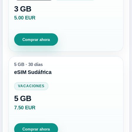
3 GB
5.00 EUR
Comprar ahora
5 GB
·
30 días
eSIM Sudáfrica
VACACIONES
5 GB
7.50 EUR
Comprar ahora