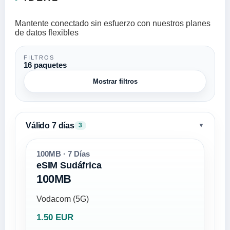
Mantente conectado sin esfuerzo con nuestros planes
de datos flexibles
FILTROS
16 paquetes
Mostrar filtros
Válido 7 días
▼
3
100MB · 7 Días
eSIM Sudáfrica
100MB
Vodacom (5G)
1.50 EUR