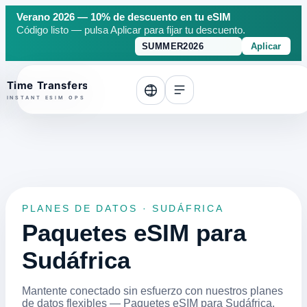
Verano 2026 — 10% de descuento en tu eSIM
Código listo — pulsa Aplicar para fijar tu descuento.
Aplicar
o top
PLANES DE DATOS · SUDÁFRICA
Paquetes eSIM para
Sudáfrica
Mantente conectado sin esfuerzo con nuestros planes
de datos flexibles — Paquetes eSIM para Sudáfrica.