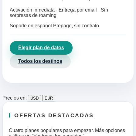
Activación inmediata · Entrega por email · Sin
sorpresas de roaming
Soporte en español
Prepago, sin contrato
Elegir plan de datos
Todos los destinos
Precios en:
USD
EUR
OFERTAS DESTACADAS
Cuatro planes populares para empezar. Más opciones
y filtros en “Ver todos los paquetes”.