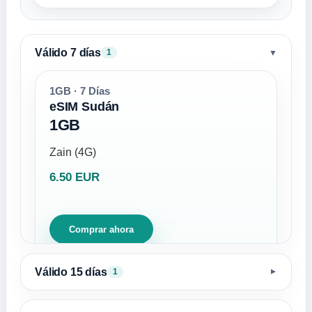
Válido 7 días
▼
1
1GB · 7 Días
eSIM Sudán
1GB
Zain (4G)
6.50 EUR
Comprar ahora
Válido 15 días
1
▼