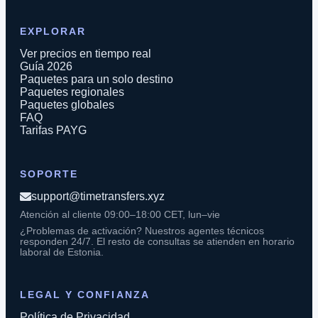
EXPLORAR
Ver precios en tiempo real
Guía 2026
Paquetes para un solo destino
Paquetes regionales
Paquetes globales
FAQ
Tarifas PAYG
SOPORTE
support@timetransfers.xyz
Atención al cliente 09:00–18:00 CET, lun–vie
¿Problemas de activación? Nuestros agentes técnicos
responden 24/7. El resto de consultas se atienden en horario
laboral de Estonia.
LEGAL Y CONFIANZA
Política de Privacidad