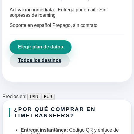
Activación inmediata · Entrega por email · Sin
sorpresas de roaming
Soporte en español
Prepago, sin contrato
Elegir plan de datos
Todos los destinos
Precios en:
USD
EUR
¿POR QUÉ COMPRAR EN
TIMETRANSFERS?
Entrega instantánea:
Código QR y enlace de