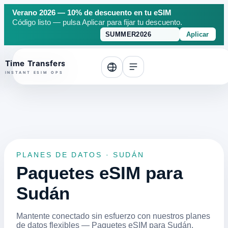
Verano 2026 — 10% de descuento en tu eSIM
Código listo — pulsa Aplicar para fijar tu descuento.
Aplicar
o top
PLANES DE DATOS · SUDÁN
Paquetes eSIM para
Sudán
Mantente conectado sin esfuerzo con nuestros planes
de datos flexibles — Paquetes eSIM para Sudán.