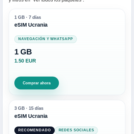
1 GB
·
7 días
eSIM Ucrania
NAVEGACIÓN Y WHATSAPP
1 GB
1.50 EUR
Comprar ahora
3 GB
·
15 días
eSIM Ucrania
RECOMENDADO
REDES SOCIALES