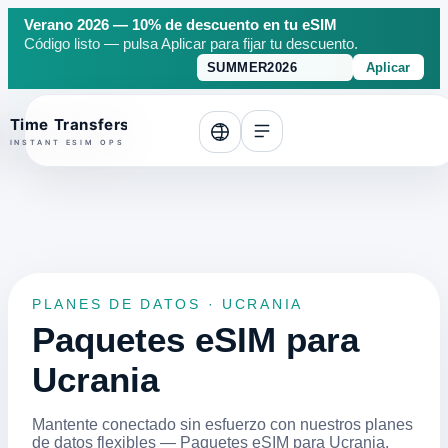
Verano 2026 — 10% de descuento en tu eSIM
Código listo — pulsa Aplicar para fijar tu descuento.
Aplicar
o top
PLANES DE DATOS · UCRANIA
Paquetes eSIM para
Ucrania
Mantente conectado sin esfuerzo con nuestros planes
de datos flexibles — Paquetes eSIM para Ucrania.