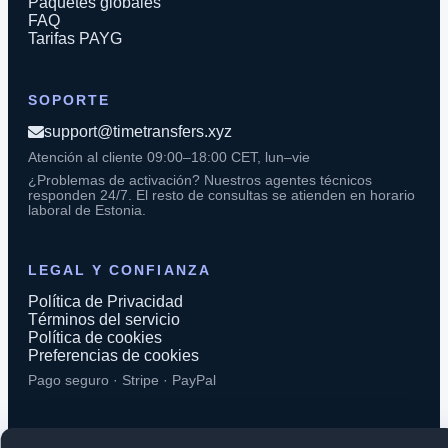
Paquetes globales
FAQ
Tarifas PAYG
SOPORTE
support@timetransfers.xyz
Atención al cliente 09:00–18:00 CET, lun–vie
¿Problemas de activación? Nuestros agentes técnicos
responden 24/7. El resto de consultas se atienden en horario
laboral de Estonia.
LEGAL Y CONFIANZA
Política de Privacidad
Términos del servicio
Política de cookies
Preferencias de cookies
Pago seguro · Stripe · PayPal