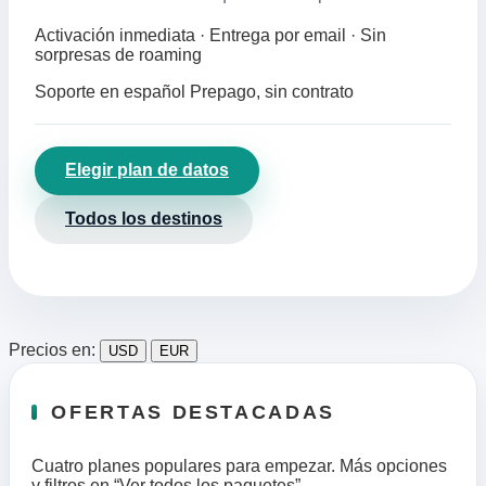
Activación inmediata · Entrega por email · Sin
sorpresas de roaming
Soporte en español
Prepago, sin contrato
Elegir plan de datos
Todos los destinos
Precios en:
USD
EUR
OFERTAS DESTACADAS
Cuatro planes populares para empezar. Más opciones
y filtros en “Ver todos los paquetes”.