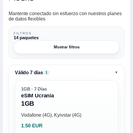
Mantente conectado sin esfuerzo con nuestros planes
de datos flexibles
FILTROS
14 paquetes
Mostrar filtros
Válido 7 días
▼
1
1GB · 7 Días
eSIM Ucrania
1GB
Vodafone (4G), Kyivstar (4G)
1.50 EUR