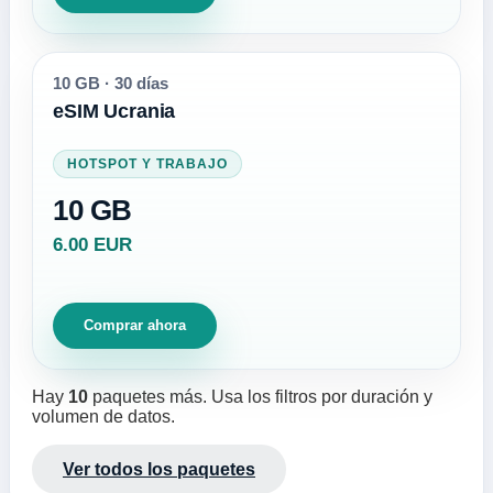
10 GB
·
30 días
eSIM Ucrania
HOTSPOT Y TRABAJO
10 GB
6.00 EUR
Comprar ahora
Hay
10
paquetes más. Usa los filtros por duración y
volumen de datos.
Ver todos los paquetes