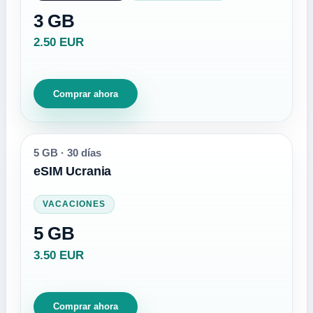
3 GB
2.50 EUR
Comprar ahora
5 GB
·
30 días
eSIM Ucrania
VACACIONES
5 GB
3.50 EUR
Comprar ahora