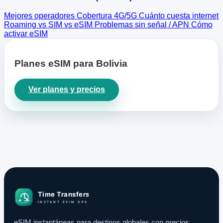
Mejores operadores
Cobertura 4G/5G
Cuánto cuesta internet
Roaming vs SIM vs eSIM
Problemas sin señal / APN
Cómo
activar eSIM
Planes eSIM para Bolivia
Ver planes y precios
eSIM instantáneas para destinos globales con precios