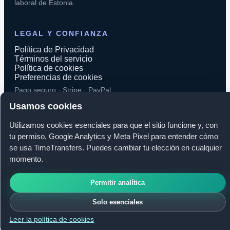
laboral de Estonia.
LEGAL Y CONFIANZA
Política de Privacidad
Términos del servicio
Política de cookies
Preferencias de cookies
Pago seguro · Stripe · PayPal
Usamos cookies
Utilizamos cookies esenciales para que el sitio funcione y, con
tu permiso, Google Analytics y Meta Pixel para entender cómo
© 2026 TimeTransfers. Todos los derechos reservados.
se usa TimeTransfers. Puedes cambiar tu elección en cualquier
momento.
TimeTransfers OÜ · Erika tn 14-208, 10416 Tallinn, Estonia
Permitir analítica
Solo esenciales
Leer la política de cookies