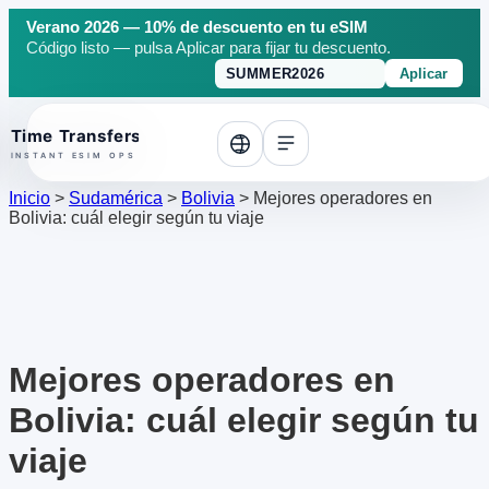
Verano 2026 — 10% de descuento en tu eSIM
Código listo — pulsa Aplicar para fijar tu descuento.
Aplicar
o top
Inicio
>
Sudamérica
>
Bolivia
>
Mejores operadores en
Bolivia: cuál elegir según tu viaje
Mejores operadores en
Bolivia: cuál elegir según tu
viaje