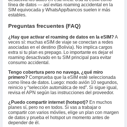
línea de datos — así evitas roaming accidental en la
SIM equivocada y WhatsApp/bancos suelen ir más
estables.
Preguntas frecuentes (FAQ)
¿Hay que activar el roaming de datos en la eSIM?
A
veces sí: muchas eSIM de viaje se conectan a redes
asociadas en el destino (Bolivia). No implica cargos
extra si tu plan es prepago. Lo importante es dejar el
roaming desactivado en tu SIM principal para evitar
consumo accidental.
Tengo cobertura pero no navega, ¿qué miro
primero?
Comprueba que la eSIM esté seleccionada
como línea de datos. Luego: modo avión 10 segundos,
reinicio y “selección automática de red”. Si sigue igual,
revisa el APN según las instrucciones del proveedor.
¿Puedo compartir internet (hotspot)?
En muchos
planes sí, pero no en todos. Si vas a trabajar o
compartir con varios móviles, elige un plan con margen
de datos y prueba el hotspot un momento antes de
depender de él.