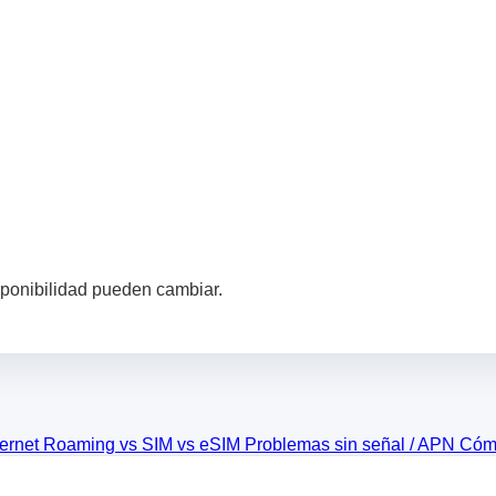
sponibilidad pueden cambiar.
ternet
Roaming vs SIM vs eSIM
Problemas sin señal / APN
Cómo