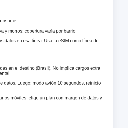
 consume.
 y morros: cobertura varía por barrio.
los datos en esa línea. Usa la eSIM como línea de
s en el destino (Brasil). No implica cargos extra
ental.
 datos. Luego: modo avión 10 segundos, reinicio
arios móviles, elige un plan con margen de datos y