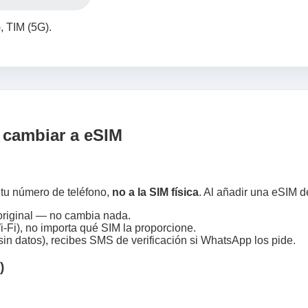
 TIM (5G).
 cambiar a eSIM
tu número de teléfono,
no a la SIM física
. Al añadir una eSIM d
riginal — no cambia nada.
i‑Fi), no importa qué SIM la proporcione.
sin datos), recibes SMS de verificación si WhatsApp los pide.
)