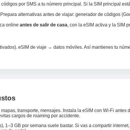
digos por SMS a tu número principal. Si la SIM principal está 
repara alternativas antes de viajar: generador de códigos (Googl
ca online
antes de salir de casa
, con la eSIM activa y la SIM p
tivados). eSIM de viaje → datos móviles. Así mantienes tu núm
ustos
 mapas, transporte, mensajes. Instala la eSIM con Wi‑Fi antes d
evitas cargos de roaming por accidente.
, 1–3 GB por semana suele bastar. Si vas a compartir internet,