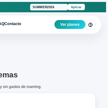
Aplicar
AQ
Contacto
Ver planes
lemas
 y sin gastos de roaming.