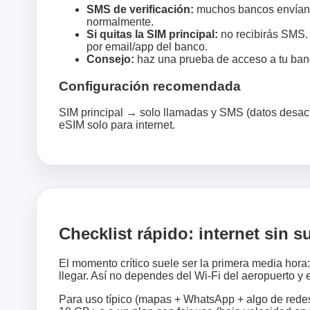
SMS de verificación:
muchos bancos envían có
normalmente.
Si quitas la SIM principal:
no recibirás SMS. P
por email/app del banco.
Consejo:
haz una prueba de acceso a tu ban
Configuración recomendada
SIM principal → solo llamadas y SMS (datos desac
eSIM solo para internet.
Checklist rápido: internet sin s
El momento crítico suele ser la primera media hora:
llegar. Así no dependes del Wi‑Fi del aeropuerto y 
Para uso típico (mapas + WhatsApp + algo de redes)