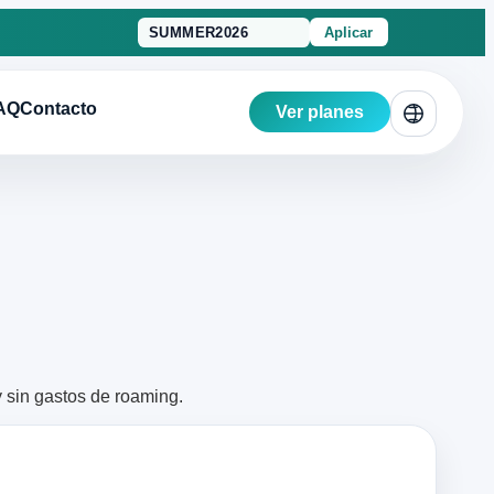
Aplicar
AQ
Contacto
Ver planes
y sin gastos de roaming.