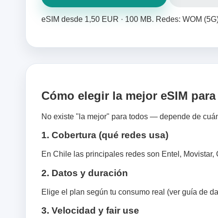
eSIM desde 1,50 EUR · 100 MB. Redes: WOM (5G)
Cómo elegir la mejor eSIM para
No existe "la mejor" para todos — depende de cuánt
1. Cobertura (qué redes usa)
En Chile las principales redes son Entel, Movistar
2. Datos y duración
Elige el plan según tu consumo real (ver guía de da
3. Velocidad y fair use