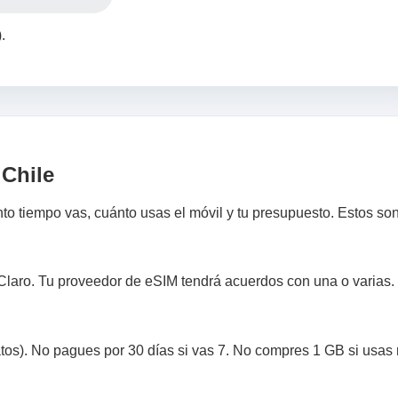
.
 Chile
o tiempo vas, cuánto usas el móvil y tu presupuesto. Estos son 
, Claro. Tu proveedor de eSIM tendrá acuerdos con una o varias
tos). No pagues por 30 días si vas 7. No compres 1 GB si usas r