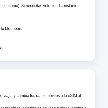
to consumo). Si necesitas velocidad constante
s lo bloquean.
r.
e viajar y cambia los datos móviles a la eSIM al