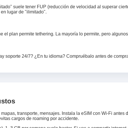
itado" suele tener FUP (reducción de velocidad al superar cier
 en lugar de "ilimitado".
ue el plan permite tethering. La mayoría lo permite, pero alguno
 ¿Hay soporte 24/7? ¿En tu idioma? Compruébalo antes de compra
ustos
 mapas, transporte, mensajes. Instala la eSIM con Wi‑Fi antes d
evitas cargos de roaming por accidente.