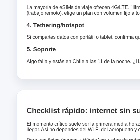
La mayoría de eSIMs de viaje ofrecen 4G/LTE. "Ilim
(trabajo remoto), elige un plan con volumen fijo alto
4. Tethering/hotspot
Si compartes datos con portátil o tablet, confirma q
5. Soporte
Algo falla y estás en Chile a las 11 de la noche.
Checklist rápido: internet sin s
El momento crítico suele ser la primera media hora:
llegar. Así no dependes del Wi‑Fi del aeropuerto y 