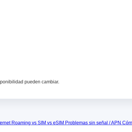
sponibilidad pueden cambiar.
ternet
Roaming vs SIM vs eSIM
Problemas sin señal / APN
Cómo