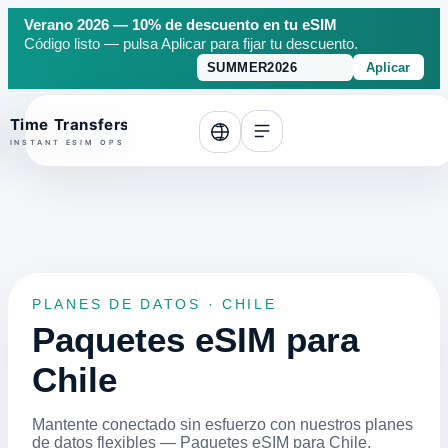
Verano 2026 — 10% de descuento en tu eSIM
Código listo — pulsa Aplicar para fijar tu descuento.
Aplicar
o top
PLANES DE DATOS · CHILE
Paquetes eSIM para
Chile
Mantente conectado sin esfuerzo con nuestros planes
de datos flexibles — Paquetes eSIM para Chile.