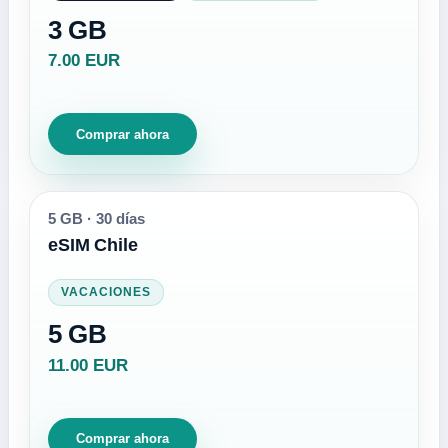
3 GB
7.00 EUR
Comprar ahora
5 GB
·
30 días
eSIM Chile
VACACIONES
5 GB
11.00 EUR
Comprar ahora