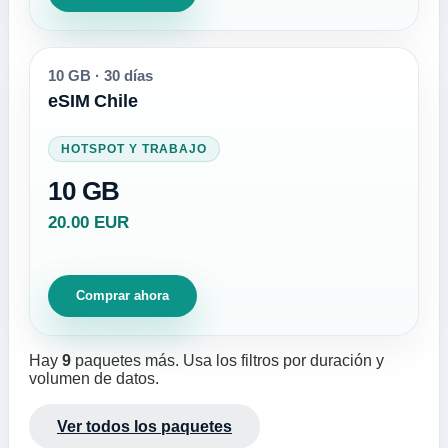
10 GB
·
30 días
eSIM Chile
HOTSPOT Y TRABAJO
10 GB
20.00 EUR
Comprar ahora
Hay
9
paquetes más. Usa los filtros por duración y
volumen de datos.
Ver todos los paquetes