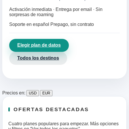
Activación inmediata · Entrega por email · Sin
sorpresas de roaming
Soporte en español
Prepago, sin contrato
Elegir plan de datos
Todos los destinos
Precios en:
USD
EUR
OFERTAS DESTACADAS
Cuatro planes populares para empezar. Más opciones
y filtros en “Ver todos los paquetes”.