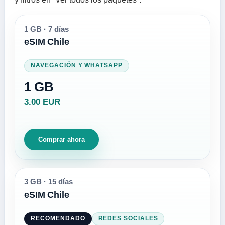
1 GB
·
7 días
eSIM Chile
NAVEGACIÓN Y WHATSAPP
1 GB
3.00 EUR
Comprar ahora
3 GB
·
15 días
eSIM Chile
RECOMENDADO
REDES SOCIALES