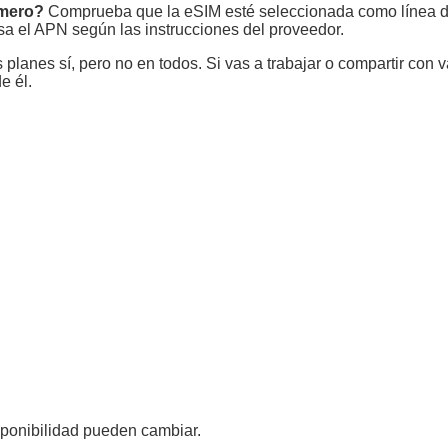
imero?
Comprueba que la eSIM esté seleccionada como línea de
visa el APN según las instrucciones del proveedor.
lanes sí, pero no en todos. Si vas a trabajar o compartir con v
e él.
sponibilidad pueden cambiar.