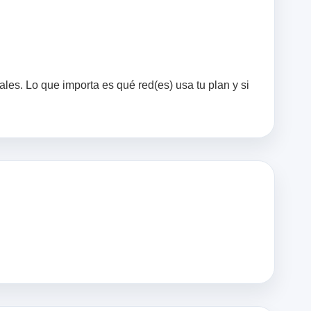
es. Lo que importa es qué red(es) usa tu plan y si