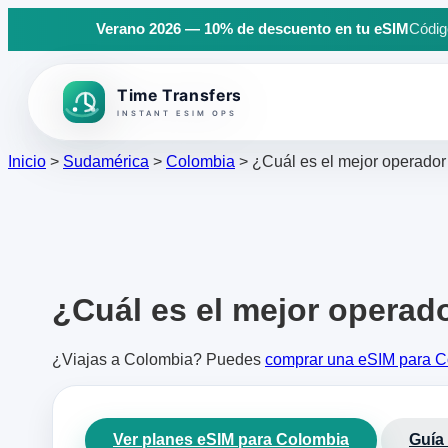
Verano 2026 — 10% de descuento en tu eSIM
Código
Back to top
Inicio
>
Sudamérica
>
Colombia
>
¿Cuál es el mejor operador
¿Cuál es el mejor operad
¿Viajas a Colombia? Puedes
comprar una eSIM para 
Ver planes eSIM para Colombia
Guía