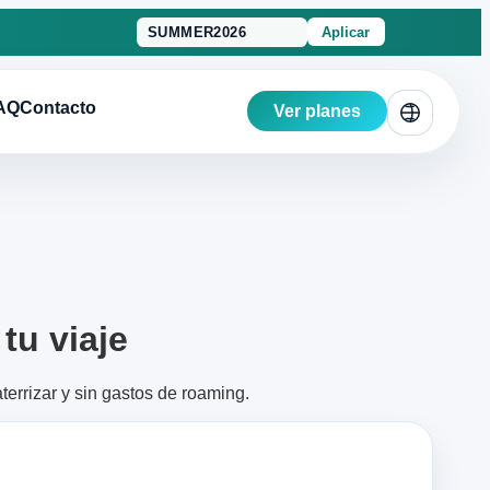
Aplicar
AQ
Contacto
Ver planes
tu viaje
errizar y sin gastos de roaming.