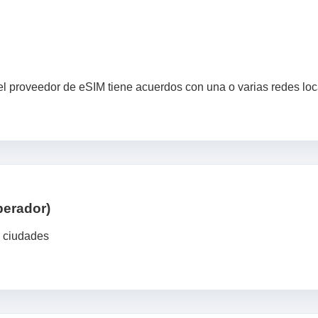
 proveedor de eSIM tiene acuerdos con una o varias redes local
perador)
e ciudades