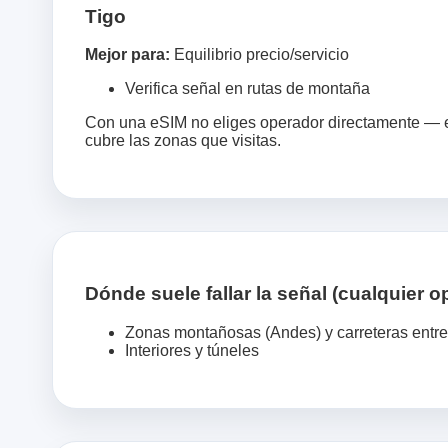
Tigo
Mejor para:
Equilibrio precio/servicio
Verifica señal en rutas de montaña
Con una eSIM no eliges operador directamente — el
cubre las zonas que visitas.
Dónde suele fallar la señal (cualquier o
Zonas montañosas (Andes) y carreteras entr
Interiores y túneles