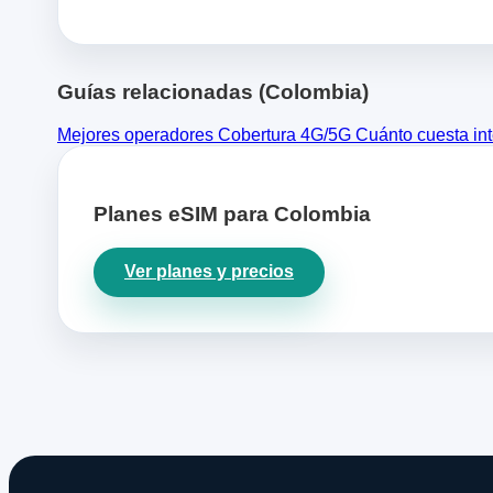
Guías relacionadas (Colombia)
Mejores operadores
Cobertura 4G/5G
Cuánto cuesta in
Planes eSIM para Colombia
Ver planes y precios