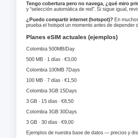
Tengo cobertura pero no navega, ¿qué miro pr
y “selección automática de red”. Si sigue igual, re
¿Puedo compartir internet (hotspot)?
En muchos p
prueba el hotspot un momento antes de depender d
Planes eSIM actuales (ejemplos)
Colombia 500MB/Day
500 MB · 1 días · €3,00
Colombia 100MB 7Days
100 MB · 7 días · €1,50
Colombia 3GB 15Days
3 GB · 15 días · €8,50
Colombia 3GB 30Days
3 GB · 30 días · €9,00
Ejemplos de nuestra base de datos — precios y di