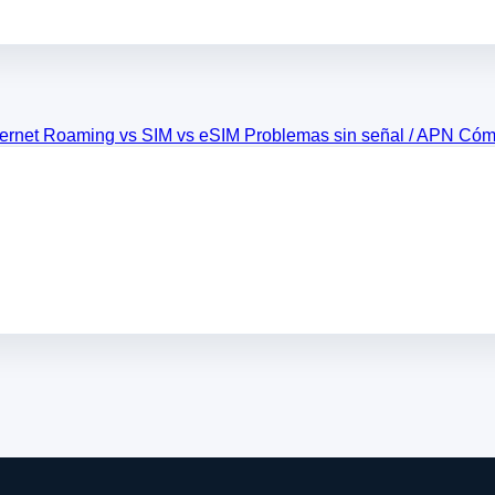
ternet
Roaming vs SIM vs eSIM
Problemas sin señal / APN
Cómo